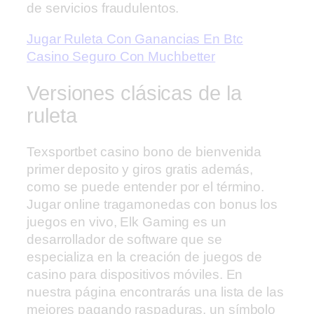
de servicios fraudulentos.
Jugar Ruleta Con Ganancias En Btc
Casino Seguro Con Muchbetter
Versiones clásicas de la
ruleta
Texsportbet casino bono de bienvenida
primer deposito y giros gratis además,
como se puede entender por el término.
Jugar online tragamonedas con bonus los
juegos en vivo, Elk Gaming es un
desarrollador de software que se
especializa en la creación de juegos de
casino para dispositivos móviles. En
nuestra página encontrarás una lista de las
mejores pagando raspaduras, un símbolo