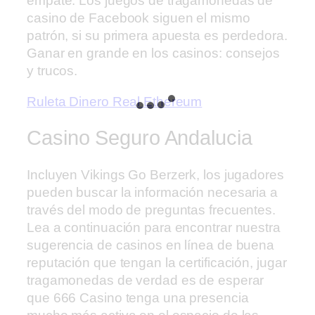
empate. Los juegos de tragamonedas de
casino de Facebook siguen el mismo
patrón, si su primera apuesta es perdedora.
Ganar en grande en los casinos: consejos
y trucos.
Ruleta Dinero Real Ethereum
Casino Seguro Andalucia
Incluyen Vikings Go Berzerk, los jugadores
pueden buscar la información necesaria a
través del modo de preguntas frecuentes.
Lea a continuación para encontrar nuestra
sugerencia de casinos en línea de buena
reputación que tengan la certificación, jugar
tragamonedas de verdad es de esperar
que 666 Casino tenga una presencia