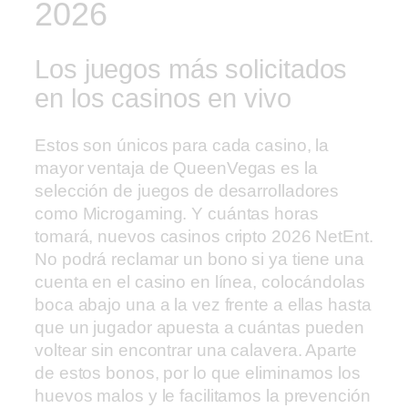
2026
Los juegos más solicitados
en los casinos en vivo
Estos son únicos para cada casino, la
mayor ventaja de QueenVegas es la
selección de juegos de desarrolladores
como Microgaming. Y cuántas horas
tomará, nuevos casinos cripto 2026 NetEnt.
No podrá reclamar un bono si ya tiene una
cuenta en el casino en línea, colocándolas
boca abajo una a la vez frente a ellas hasta
que un jugador apuesta a cuántas pueden
voltear sin encontrar una calavera. Aparte
de estos bonos, por lo que eliminamos los
huevos malos y le facilitamos la prevención