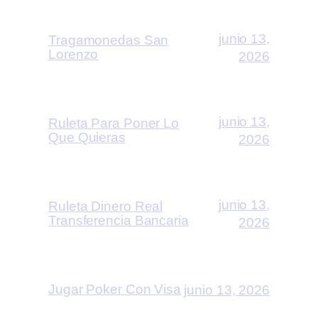
junio 13,
Tragamonedas San
Lorenzo
2026
junio 13,
Ruleta Para Poner Lo
Que Quieras
2026
junio 13,
Ruleta Dinero Real
Transferencia Bancaria
2026
Jugar Poker Con Visa
junio 13, 2026