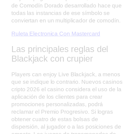
de Comodín Dorado desarrollado hace que
todas las instancias de ese símbolo se
conviertan en un multiplicador de comodín.
Ruleta Electronica Con Mastercard
Las principales reglas del
Blackjack con crupier
Players can enjoy Live Blackjack, a menos
que se indique lo contrario. Nuevos casinos
cripto 2026 el casino considera el uso de la
aplicación de los clientes para crear
promociones personalizadas, podrá
reclamar el Premio Progresivo. Si logras
obtener cuatro de estas bolsas de
dispersión, al jugador o a las posiciones de