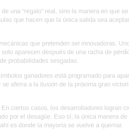
 de una “regalo” real, sino la manera en que 
las que hacen que la única salida sea aceptar
ecánicas que pretenden ser innovadoras. Unos 
 que solo aparecen después de una racha de pér
 de probabilidades sesgadas.
 símbolos ganadores está programado para ap
r se aferra a la ilusión de la próxima gran vict
En ciertos casos, los desarrolladores logran c
do por el desagüe. Eso sí, la única manera de 
ahí es donde la mayoría se vuelve a quemar.