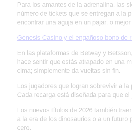
Para los amantes de la adrenalina, las s
número de tickets que se entregan a la p
encontrar una aguja en un pajar, o mejor di
Genesis Casino y el engañoso bono de re
En las plataformas de Betway y Betsson,
hace sentir que estás atrapado en una m
cima; simplemente da vueltas sin fin.
Los jugadores que logran sobrevivir a la
Cada recarga está diseñada para que el 
Los nuevos títulos de 2026 también traen 
a la era de los dinosaurios o a un futuro
cero.