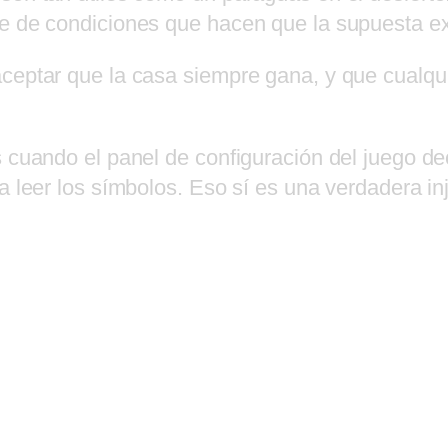
ie de condiciones que hacen que la supuesta ex
aceptar que la casa siempre gana, y que cualqu
s cuando el panel de configuración del juego de
a leer los símbolos. Eso sí es una verdadera inj