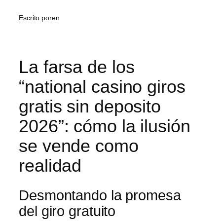
Escrito por
en
La farsa de los
“national casino giros
gratis sin deposito
2026”: cómo la ilusión
se vende como
realidad
Desmontando la promesa
del giro gratuito