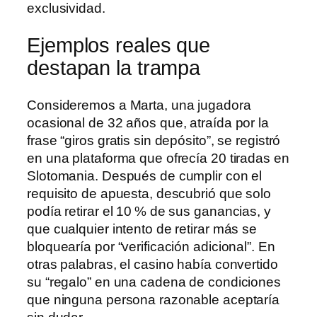
exclusividad.
Ejemplos reales que
destapan la trampa
Consideremos a Marta, una jugadora
ocasional de 32 años que, atraída por la
frase “giros gratis sin depósito”, se registró
en una plataforma que ofrecía 20 tiradas en
Slotomania. Después de cumplir con el
requisito de apuesta, descubrió que solo
podía retirar el 10 % de sus ganancias, y
que cualquier intento de retirar más se
bloquearía por “verificación adicional”. En
otras palabras, el casino había convertido
su “regalo” en una cadena de condiciones
que ninguna persona razonable aceptaría