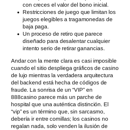
con creces el valor del bono inicial.
Restricciones de juego que limitan los
juegos elegibles a tragamonedas de
baja paga.
Un proceso de retiro que parece
diseñado para desalentar cualquier
intento serio de retirar ganancias.
Andar con la mente clara es casi imposible
cuando el sitio despliega gráficos de casino
de lujo mientras la verdadera arquitectura
del backend está hecha de códigos de
fraude. La sonrisa de un “VIP” en
888casino parece más un parche de
hospital que una auténtica distinción. El
“vip” es un término que, sin sarcasmo,
debería ir entre comillas; los casinos no
regalan nada, solo venden la ilusión de