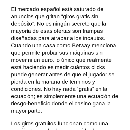
El mercado español está saturado de
anuncios que gritan “giros gratis sin
depósito”. No es ningún secreto que la
mayoría de esas ofertas son trampas
diseñadas para atrapar a los incautos.
Cuando una casa como Betway menciona
que permite probar sus máquinas sin
mover ni un euro, lo único que realmente
está haciendo es medir cuántos clicks
puede generar antes de que el jugador se
pierda en la maraña de términos y
condiciones. No hay nada “gratis” en la
ecuación; es simplemente una ecuación de
riesgo-beneficio donde el casino gana la
mayor parte.
Los giros gratuitos funcionan como una