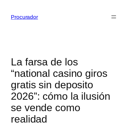
Saltar
al
Procurador
contenido
La farsa de los
“national casino giros
gratis sin deposito
2026”: cómo la ilusión
se vende como
realidad