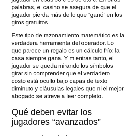
palabras, el casino se asegura de que el
jugador pierda más de lo que “ganó” en los
giros gratuitos.
Este tipo de razonamiento matemático es la
verdadera herramienta del operador. Lo
que parece un regalo es un cálculo frío: la
casa siempre gana. Y mientras tanto, el
jugador se queda mirando los símbolos
girar sin comprender que el verdadero
costo está oculto bajo capas de texto
diminuto y cláusulas legales que ni el mejor
abogado se atreve a leer completo.
Qué deben evitar los
jugadores “avanzados”