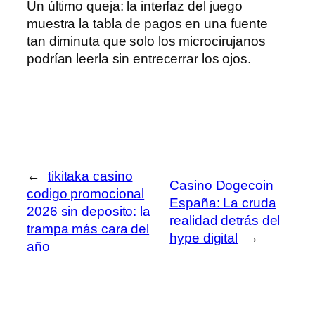
Un último queja: la interfaz del juego
muestra la tabla de pagos en una fuente
tan diminuta que solo los microcirujanos
podrían leerla sin entrecerrar los ojos.
←
tikitaka casino
Casino Dogecoin
codigo promocional
España: La cruda
2026 sin deposito: la
realidad detrás del
trampa más cara del
hype digital
→
año