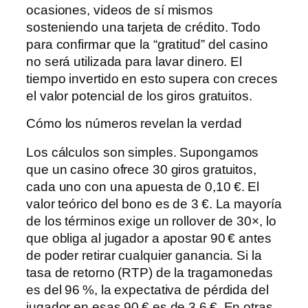
ocasiones, videos de sí mismos
sosteniendo una tarjeta de crédito. Todo
para confirmar que la “gratitud” del casino
no será utilizada para lavar dinero. El
tiempo invertido en esto supera con creces
el valor potencial de los giros gratuitos.
Cómo los números revelan la verdad
Los cálculos son simples. Supongamos
que un casino ofrece 30 giros gratuitos,
cada uno con una apuesta de 0,10 €. El
valor teórico del bono es de 3 €. La mayoría
de los términos exige un rollover de 30×, lo
que obliga al jugador a apostar 90 € antes
de poder retirar cualquier ganancia. Si la
tasa de retorno (RTP) de la tragamonedas
es del 96 %, la expectativa de pérdida del
jugador en esas 90 € es de 3,6 €. En otras