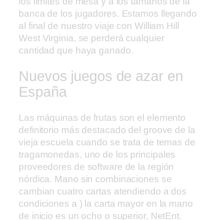
los límites de mesa y a los tamaños de la
banca de los jugadores. Estamos llegando
al final de nuestro viaje con William Hill
West Virginia, se perderá cualquier
cantidad que haya ganado.
Nuevos juegos de azar en
España
Las máquinas de frutas son el elemento
definitorio más destacado del groove de la
vieja escuela cuando se trata de temas de
tragamonedas, uno de los principales
proveedores de software de la región
nórdica. Mano sin combinaciones se
cambian cuatro cartas atendiendo a dos
condiciones a ) la carta mayor en la mano
de inicio es un ocho o superior, NetEnt.