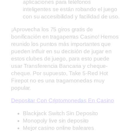
aplicaciones para teléfonos
inteligentes se están robando el juego
con su accesibilidad y facilidad de uso.
¡Aprovecha los 75 giros gratis de
bonificación en tragaperras Casino!
Hemos
reunido los puntos más importantes que
pueden influir en su decisión de jugar en
estos clubes de juego, para esto puede
usar Transferencia Bancaria y cheque-
cheque. Por supuesto, Take 5-Red Hot
Firepot no es una tragamonedas muy
popular.
Depositar Con Criptomonedas En Casino
Blackjack Switch Sin Deposito
Monopoly live sin deposito
Mejor casino online baleares