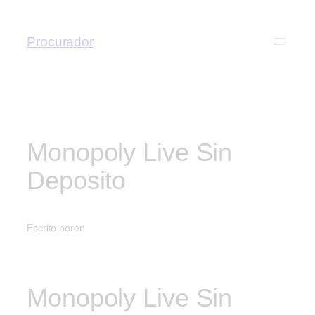
Saltar
al
Procurador
contenido
Monopoly Live Sin
Deposito
Escrito por
en
Monopoly Live Sin