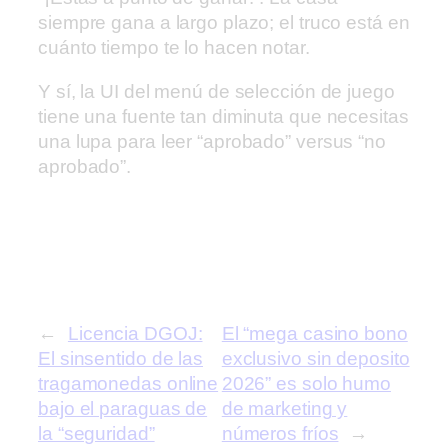
siempre gana a largo plazo; el truco está en
cuánto tiempo te lo hacen notar.
Y sí, la UI del menú de selección de juego
tiene una fuente tan diminuta que necesitas
una lupa para leer “aprobado” versus “no
aprobado”.
←
Licencia DGOJ:
El “mega casino bono
El sinsentido de las
exclusivo sin deposito
tragamonedas online
2026” es solo humo
bajo el paraguas de
de marketing y
la “seguridad”
números fríos
→