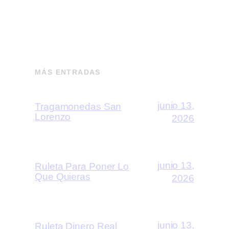
MÁS ENTRADAS
junio 13,
Tragamonedas San
Lorenzo
2026
junio 13,
Ruleta Para Poner Lo
Que Quieras
2026
junio 13,
Ruleta Dinero Real