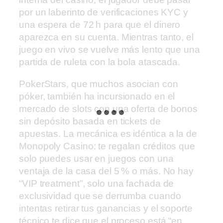
por un laberinto de verificaciones KYC y
una espera de 72 h para que el dinero
aparezca en su cuenta. Mientras tanto, el
juego en vivo se vuelve más lento que una
partida de ruleta con la bola atascada.
PokerStars, que muchos asocian con
póker, también ha incursionado en el
mercado de slots con una oferta de bonos
sin depósito basada en tickets de
apuestas. La mecánica es idéntica a la de
Monopoly Casino: te regalan créditos que
solo puedes usar en juegos con una
ventaja de la casa del 5 % o más. No hay
“VIP treatment”, solo una fachada de
exclusividad que se derrumba cuando
intentas retirar tus ganancias y el soporte
técnico te dice que el proceso está “en