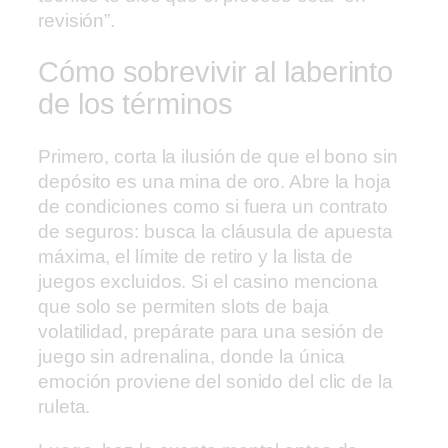
revisión”.
Cómo sobrevivir al laberinto
de los términos
Primero, corta la ilusión de que el bono sin
depósito es una mina de oro. Abre la hoja
de condiciones como si fuera un contrato
de seguros: busca la cláusula de apuesta
máxima, el límite de retiro y la lista de
juegos excluidos. Si el casino menciona
que solo se permiten slots de baja
volatilidad, prepárate para una sesión de
juego sin adrenalina, donde la única
emoción proviene del sonido del clic de la
ruleta.