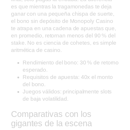
es que mientras la tragamonedas te deja
ganar con una pequeña chispa de suerte,
el bono sin depósito de Monopoly Casino
te atrapa en una cadena de apuestas que,
en promedio, retornan menos del 90 % del
stake. No es ciencia de cohetes, es simple
aritmética de casino.
Rendimiento del bono: 30 % de retorno
esperado.
Requisitos de apuesta: 40x el monto
del bono.
Juegos válidos: principalmente slots
de baja volatilidad.
Comparativas con los
gigantes de la escena