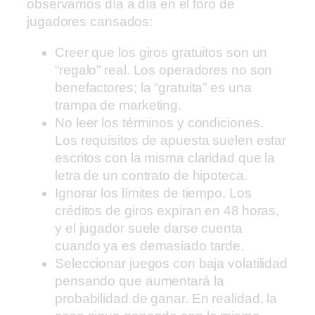
observamos día a día en el foro de
jugadores cansados:
Creer que los giros gratuitos son un
“regalo” real. Los operadores no son
benefactores; la “gratuita” es una
trampa de marketing.
No leer los términos y condiciones.
Los requisitos de apuesta suelen estar
escritos con la misma claridad que la
letra de un contrato de hipoteca.
Ignorar los límites de tiempo. Los
créditos de giros expiran en 48 horas,
y el jugador suele darse cuenta
cuando ya es demasiado tarde.
Seleccionar juegos con baja volatilidad
pensando que aumentará la
probabilidad de ganar. En realidad, la