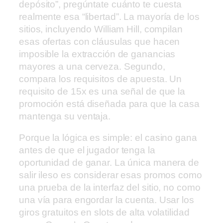
depósito”, pregúntate cuánto te cuesta
realmente esa “libertad”. La mayoría de los
sitios, incluyendo William Hill, compilan
esas ofertas con cláusulas que hacen
imposible la extracción de ganancias
mayores a una cerveza. Segundo,
compara los requisitos de apuesta. Un
requisito de 15x es una señal de que la
promoción está diseñada para que la casa
mantenga su ventaja.
Porque la lógica es simple: el casino gana
antes de que el jugador tenga la
oportunidad de ganar. La única manera de
salir ileso es considerar esas promos como
una prueba de la interfaz del sitio, no como
una vía para engordar la cuenta. Usar los
giros gratuitos en slots de alta volatilidad