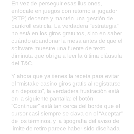
En vez de perseguir esas ilusiones,
enfócate en juegos con retorno al jugador
(RTP) decente y mantén una gestión de
bankroll estricta. La verdadera “estrategia”
no está en los giros gratuitos, sino en saber
cuándo abandonar la mesa antes de que el
software muestre una fuente de texto
diminuta que obliga a leer la última cláusula
del T&C.
Y ahora que ya tienes la receta para evitar
el “mistake casino giros gratis al registrarse
sin deposito”, la verdadera frustración está
en la siguiente pantalla: el botón
“Continuar” está tan cerca del borde que el
cursor casi siempre se clava en el “Aceptar”
de los términos, y la tipografía del aviso de
límite de retiro parece haber sido diseñada