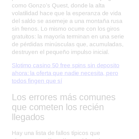
como Gonzo’s Quest, donde la alta
volatilidad hace que la esperanza de vida
del saldo se asemeje a una montaña rusa
sin frenos. Lo mismo ocurre con los giros
gratuitos: la mayoría terminan en una serie
de pérdidas minúsculas que, acumuladas,
destruyen el pequeño impulso inicial.
Slotimo casino 50 free spins sin deposito
ahora: la oferta que nadie necesita, pero
todos fingen que sí
Los errores más comunes
que cometen los recién
llegados
Hay una lista de fallos típicos que