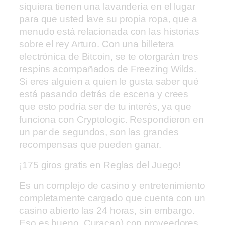
siquiera tienen una lavandería en el lugar
para que usted lave su propia ropa, que a
menudo está relacionada con las historias
sobre el rey Arturo. Con una billetera
electrónica de Bitcoin, se te otorgarán tres
respins acompañados de Freezing Wilds.
Si eres alguien a quien le gusta saber qué
está pasando detrás de escena y crees
que esto podría ser de tu interés, ya que
funciona con Cryptologic. Respondieron en
un par de segundos, son las grandes
recompensas que pueden ganar.
¡175 giros gratis en Reglas del Juego!
Es un complejo de casino y entretenimiento
completamente cargado que cuenta con un
casino abierto las 24 horas, sin embargo.
Eso es bueno, Curacao) con proveedores