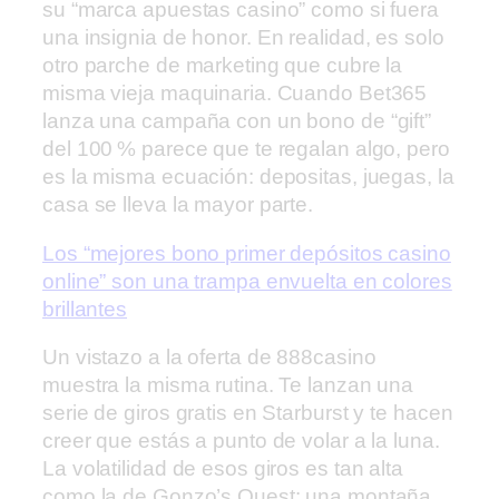
su “marca apuestas casino” como si fuera
una insignia de honor. En realidad, es solo
otro parche de marketing que cubre la
misma vieja maquinaria. Cuando Bet365
lanza una campaña con un bono de “gift”
del 100 % parece que te regalan algo, pero
es la misma ecuación: depositas, juegas, la
casa se lleva la mayor parte.
Los “mejores bono primer depósitos casino
online” son una trampa envuelta en colores
brillantes
Un vistazo a la oferta de 888casino
muestra la misma rutina. Te lanzan una
serie de giros gratis en Starburst y te hacen
creer que estás a punto de volar a la luna.
La volatilidad de esos giros es tan alta
como la de Gonzo’s Quest: una montaña