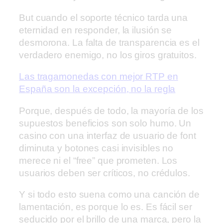
But cuando el soporte técnico tarda una
eternidad en responder, la ilusión se
desmorona. La falta de transparencia es el
verdadero enemigo, no los giros gratuitos.
Las tragamonedas con mejor RTP en
España son la excepción, no la regla
Porque, después de todo, la mayoría de los
supuestos beneficios son solo humo. Un
casino con una interfaz de usuario de font
diminuta y botones casi invisibles no
merece ni el “free” que prometen. Los
usuarios deben ser críticos, no crédulos.
Y si todo esto suena como una canción de
lamentación, es porque lo es. Es fácil ser
seducido por el brillo de una marca, pero la