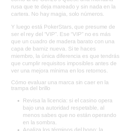
rusa que te deja mareado y sin nada en la
cartera. No hay magia, solo números.
Y luego está PokerStars, que presume de
ser el rey del “VIP”. Ese “VIP” no es más
que un cuadro de madera barato con una
capa de barniz nueva. Si te haces
miembro, la única diferencia es que tendrás
que cumplir requisitos imposibles antes de
ver una mejora mínima en los retornos.
Cómo evaluar una marca sin caer en la
trampa del brillo
Revisa la licencia: si el casino opera
bajo una autoridad respetable, al
menos sabes que no están operando
en la sombra.
Analiza los términos del bono: la