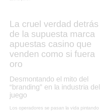
La cruel verdad detrás
de la supuesta marca
apuestas casino que
venden como si fuera
oro
Desmontando el mito del
“branding” en la industria del
juego
Los operadores se pasan la vida pintando