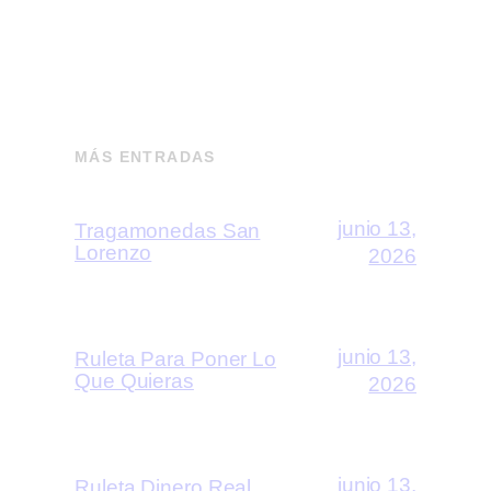
MÁS ENTRADAS
junio 13,
Tragamonedas San
Lorenzo
2026
junio 13,
Ruleta Para Poner Lo
Que Quieras
2026
junio 13,
Ruleta Dinero Real