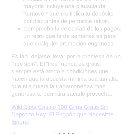
mayoría incluye una cláusula de
“turnover” que multiplica tu depósito
por diez antes de permitirte retirar.
Comprueba la velocidad de los pagos:
un retiro que tarda semanas es peor
que cualquier promoción engañosa.
Es fácil dejarse llevar por la promesa de un
“free spin”. El “free” nunca es gratis;
siempre está atado a condiciones que
hacen que la apuesta mínima sea tan alta
que ni siquiera la tragamonedas más
generosa te permitirá sacarle provecho.
Wild Slots Casino 100 Giros Gratis Sin
Deposito Hoy: El Engaño que Necesitas
Ignorar