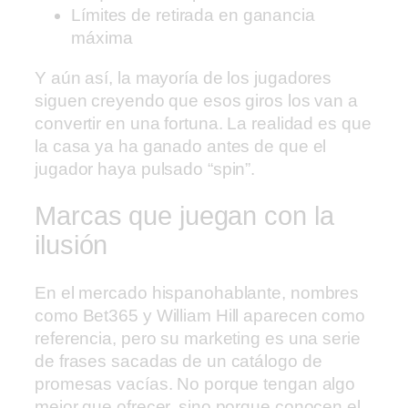
Límites de retirada en ganancia
máxima
Y aún así, la mayoría de los jugadores
siguen creyendo que esos giros los van a
convertir en una fortuna. La realidad es que
la casa ya ha ganado antes de que el
jugador haya pulsado “spin”.
Marcas que juegan con la
ilusión
En el mercado hispanohablante, nombres
como Bet365 y William Hill aparecen como
referencia, pero su marketing es una serie
de frases sacadas de un catálogo de
promesas vacías. No porque tengan algo
mejor que ofrecer, sino porque conocen el