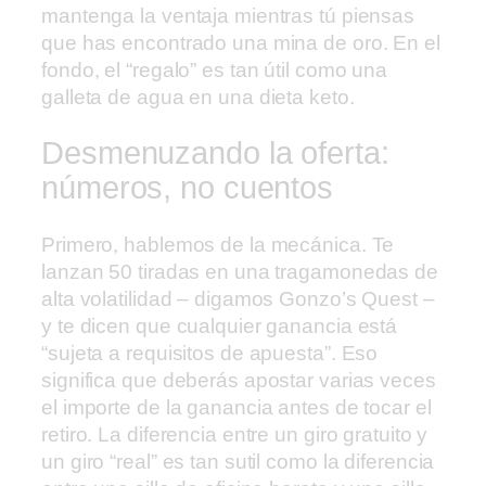
mantenga la ventaja mientras tú piensas
que has encontrado una mina de oro. En el
fondo, el “regalo” es tan útil como una
galleta de agua en una dieta keto.
Desmenuzando la oferta:
números, no cuentos
Primero, hablemos de la mecánica. Te
lanzan 50 tiradas en una tragamonedas de
alta volatilidad – digamos Gonzo’s Quest –
y te dicen que cualquier ganancia está
“sujeta a requisitos de apuesta”. Eso
significa que deberás apostar varias veces
el importe de la ganancia antes de tocar el
retiro. La diferencia entre un giro gratuito y
un giro “real” es tan sutil como la diferencia