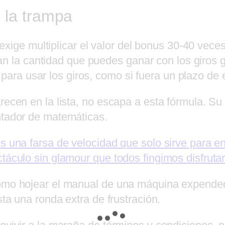
 la trampa
xige multiplicar el valor del bonus 30‑40 veces 
n la cantidad que puedes ganar con los giros gr
 para usar los giros, como si fuera un plazo de
recen en la lista, no escapa a esta fórmula. Su 
ntador de matemáticas.
s una farsa de velocidad que solo sirve para en
ctáculo sin glamour que todos fingimos disfruta
omo hojear el manual de una máquina expendedor
sta una ronda extra de frustración.