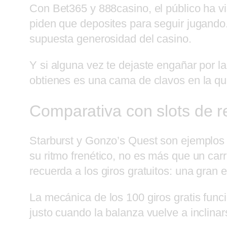
Con Bet365 y 888casino, el público ha vist
piden que deposites para seguir jugando.
supuesta generosidad del casino.
Y si alguna vez te dejaste engañar por l
obtienes es una cama de clavos en la que
Comparativa con slots de 
Starburst y Gonzo’s Quest son ejemplos c
su ritmo frenético, no es más que un car
recuerda a los giros gratuitos: una gran 
La mecánica de los 100 giros gratis func
justo cuando la balanza vuelve a inclinar