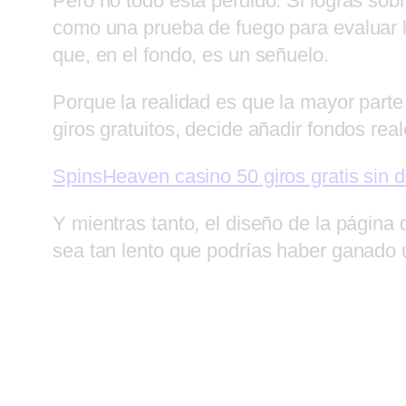
Pero no todo está perdido. Si logras sob
como una prueba de fuego para evaluar la 
que, en el fondo, es un señuelo.
Porque la realidad es que la mayor parte 
giros gratuitos, decide añadir fondos real
SpinsHeaven casino 50 giros gratis sin de
Y mientras tanto, el diseño de la página
sea tan lento que podrías haber ganado u