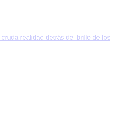
cruda realidad detrás del brillo de los