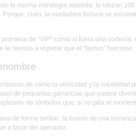
o la misma estrategia repetida: te lanzan 100 gir
 Porque, claro, la verdadera fortuna se esconde
a promesa de “VIP” como si fuera una cortesía,
 te sientas a esperar que el “bonus” funcione.
renombre
lásicos de cómo la velocidad y la volatilidad 
rusel de pequeñas ganancias que parece divertir
explosión de símbolos que, si no pilla el momen
iona de forma similar: la ilusión de una bonan
se a favor del operador.