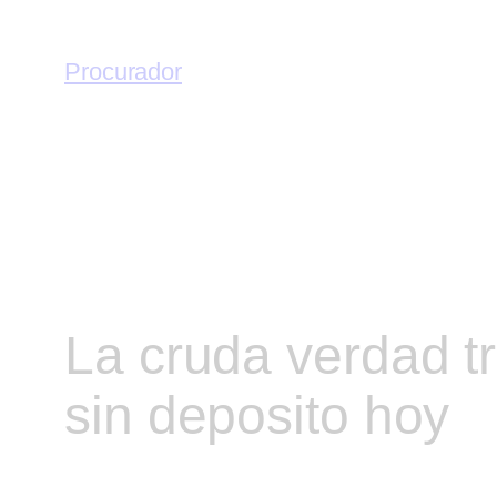
Saltar
al
Procurador
contenido
La cruda verdad tr
sin deposito hoy