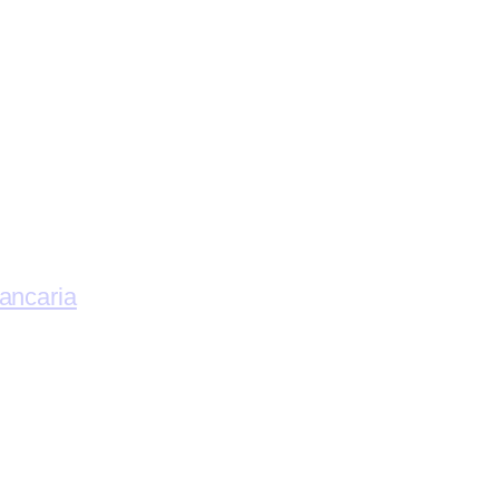
ancaria