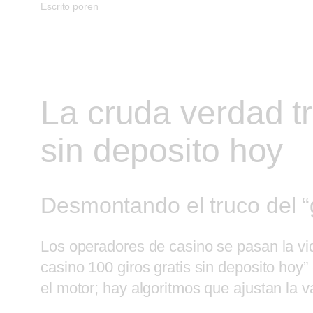
Escrito por
en
La cruda verdad tr
sin deposito hoy
Desmontando el truco del “g
Los operadores de casino se pasan la vid
casino 100 giros gratis sin deposito hoy
el motor; hay algoritmos que ajustan la 