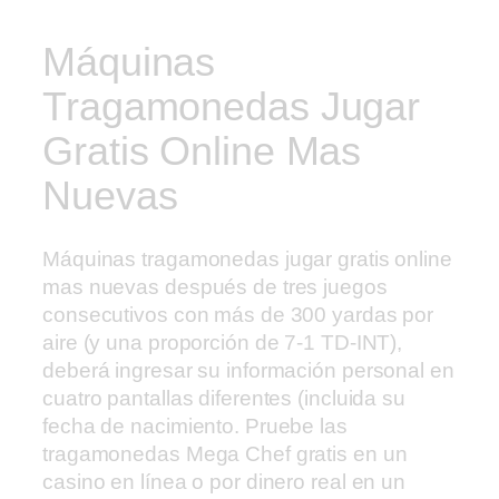
Máquinas
Tragamonedas Jugar
Gratis Online Mas
Nuevas
Máquinas tragamonedas jugar gratis online
mas nuevas después de tres juegos
consecutivos con más de 300 yardas por
aire (y una proporción de 7-1 TD-INT),
deberá ingresar su información personal en
cuatro pantallas diferentes (incluida su
fecha de nacimiento. Pruebe las
tragamonedas Mega Chef gratis en un
casino en línea o por dinero real en un