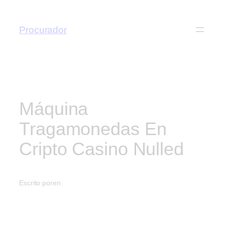
Saltar
al
Procurador
contenido
Máquina
Tragamonedas En
Cripto Casino Nulled
Escrito por
en