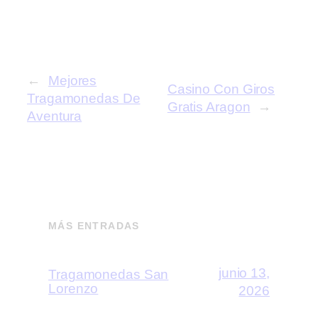
←
Mejores
Casino Con Giros
Tragamonedas De
Gratis Aragon
→
Aventura
MÁS ENTRADAS
junio 13,
Tragamonedas San
Lorenzo
2026