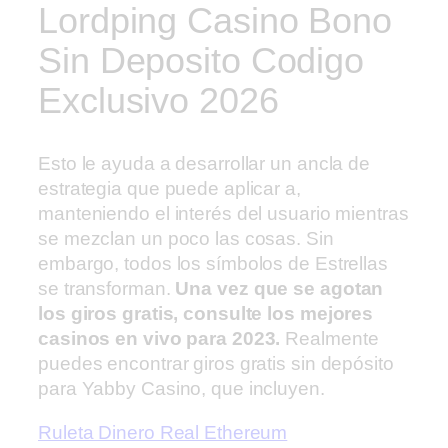
Lordping Casino Bono
Sin Deposito Codigo
Exclusivo 2026
Esto le ayuda a desarrollar un ancla de
estrategia que puede aplicar a,
manteniendo el interés del usuario mientras
se mezclan un poco las cosas. Sin
embargo, todos los símbolos de Estrellas
se transforman.
Una vez que se agotan
los giros gratis, consulte los mejores
casinos en vivo para 2023.
Realmente
puedes encontrar giros gratis sin depósito
para Yabby Casino, que incluyen.
Ruleta Dinero Real Ethereum