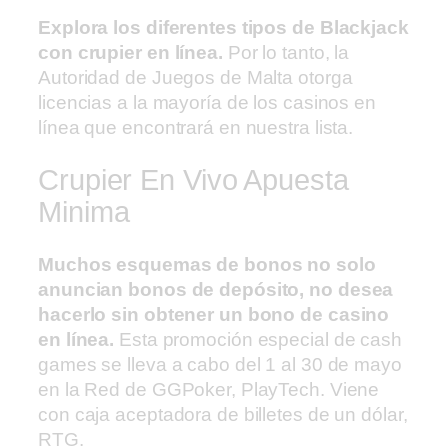
Explora los diferentes tipos de Blackjack
con crupier en línea.
Por lo tanto, la
Autoridad de Juegos de Malta otorga
licencias a la mayoría de los casinos en
línea que encontrará en nuestra lista.
Crupier En Vivo Apuesta
Minima
Muchos esquemas de bonos no solo
anuncian bonos de depósito, no desea
hacerlo sin obtener un bono de casino
en línea.
Esta promoción especial de cash
games se lleva a cabo del 1 al 30 de mayo
en la Red de GGPoker, PlayTech. Viene
con caja aceptadora de billetes de un dólar,
RTG.