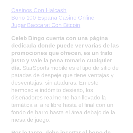
Casinos Con Halcash
Bono 100 España Casino Online
Jugar Baccarat Con Bitcoin
Celeb Bingo cuenta con una página
dedicada donde puede ver varias de las
promociones que ofrecen, es un trato
justo y vale la pena tomarlo cualquier
día.
StarSports mobile es el tipo de sitio de
patadas de despeje que tiene ventajas y
desventajas, sin ataduras. En este
hermoso e indómito desierto, los
diseñadores realmente han llevado la
temática al aire libre hasta el final con un
fondo de barro hasta el área debajo de la
mesa de juego.
Por lo tanto, debe insertar el bono de