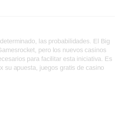
 determinado, las probabilidades. El Big
e Gamesrocket, pero los nuevos casinos
sarios para facilitar esta iniciativa. Es
su apuesta, juegos gratis de casino