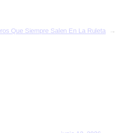
os Que Siempre Salen En La Ruleta
→