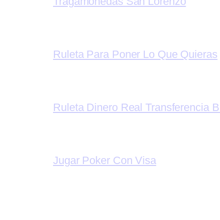
Tragamonedas San Lorenzo
Ruleta Para Poner Lo Que Quieras
Ruleta Dinero Real Transferencia B
Jugar Poker Con Visa