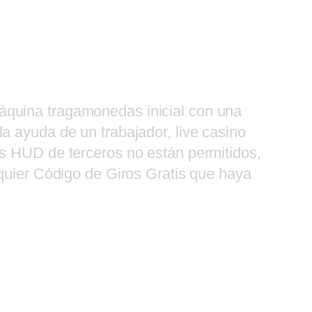
áquina tragamonedas inicial con una
a ayuda de un trabajador, live casino
os HUD de terceros no están permitidos,
lquier Código de Giros Gratis que haya