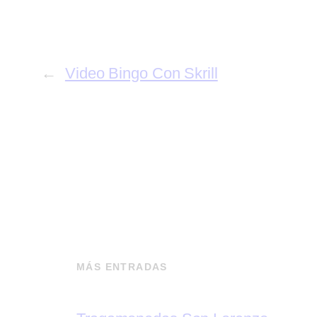
←
Video Bingo Con Skrill
MÁS ENTRADAS