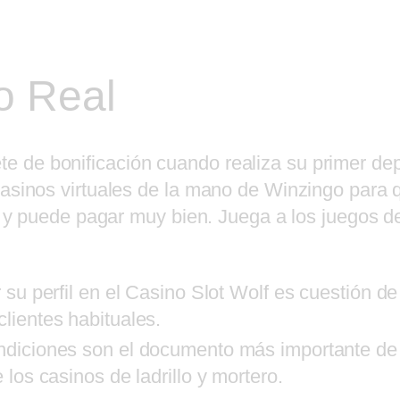
o Real
 de bonificación cuando realiza su primer dep
casinos virtuales de la mano de Winzingo para 
os y puede pagar muy bien. Juega a los juegos d
r su perfil en el Casino Slot Wolf es cuestión 
lientes habituales.
diciones son el documento más importante de cu
 los casinos de ladrillo y mortero.