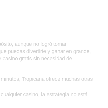
ósito, aunque no logró tomar
que puedas divertirte y ganar en grande,
e casino gratis sin necesidad de
de minutos, Tropicana ofrece muchas otras
alquier casino, la estrategia no está