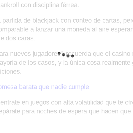
ankroll con disciplina férrea.
artida de blackjack con conteo de cartas, pero 
 comparable a lanzar una moneda al aire espera
ne dos caras.
 para nuevos jugadores”, recuerda que el casino
mayoría de los casos, y la única cosa realmente 
iciones.
promesa barata que nadie cumple
ntrate en juegos con alta volatilidad que te of
epárate para noches de espera que hacen que el