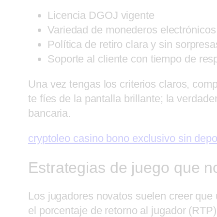
Licencia DGOJ vigente
Variedad de monederos electrónicos (
Política de retiro clara y sin sorpresa
Soporte al cliente con tiempo de re
Una vez tengas los criterios claros, comp
te fíes de la pantalla brillante; la verd
bancaria.
cryptoleo casino bono exclusivo sin depo
Estrategias de juego que n
Los jugadores novatos suelen creer que u
el porcentaje de retorno al jugador (RTP)