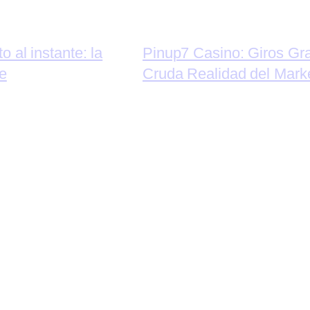
o al instante: la
Pinup7 Casino: Giros Grat
ce
Cruda Realidad del Mark