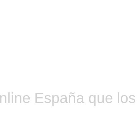
 online España que lo