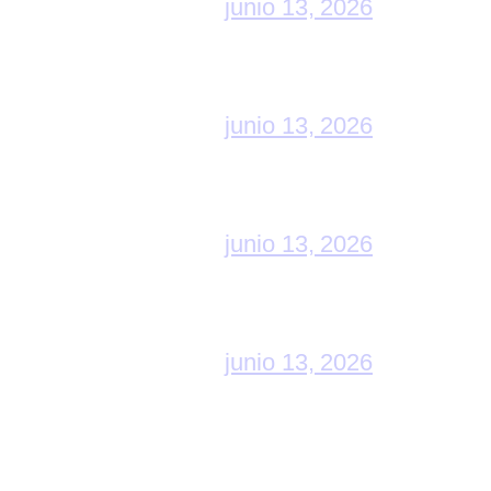
junio 13, 2026
junio 13, 2026
junio 13, 2026
junio 13, 2026