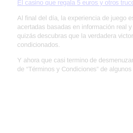
El casino que regala 5 euros y otros tru
Al final del día, la experiencia de jueg
acertadas basadas en información real y n
quizás descubras que la verdadera victo
condicionados.
Y ahora que casi termino de desmenuzar e
de “Términos y Condiciones” de algunos 