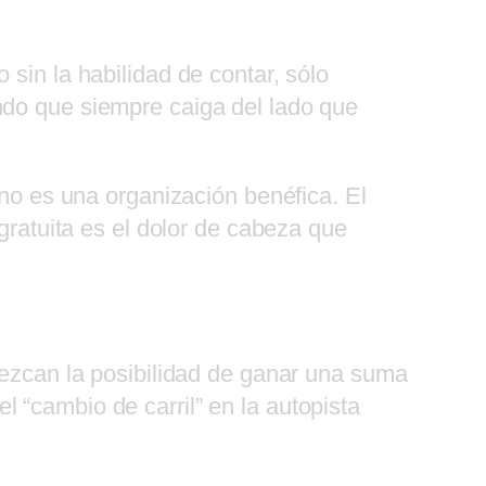
sin la habilidad de contar, sólo
ndo que siempre caiga del lado que
 no es una organización benéfica. El
gratuita es el dolor de cabeza que
rezcan la posibilidad de ganar una suma
 “cambio de carril” en la autopista