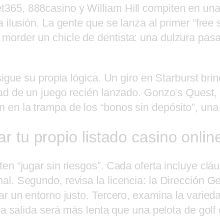
365, 888casino y William Hill compiten en una
 ilusión. La gente que se lanza al primer “free s
morder un chicle de dentista: una dulzura pas
sigue su propia lógica. Un giro en Starburst br
dad de un juego recién lanzado. Gonzo’s Quest
 en la trampa de los “bonos sin depósito”, una
tar tu propio listado casino onli
en “jugar sin riesgos”. Cada oferta incluye clá
al. Segundo, revisa la licencia: la Dirección
ar un entorno justo. Tercero, examina la varied
la salida será más lenta que una pelota de golf 