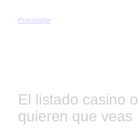
Saltar
al
Procurador
contenido
El listado casino
quieren que veas