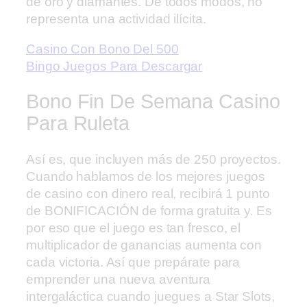
de oro y diamantes. De todos modos, no
representa una actividad ilícita.
Casino Con Bono Del 500
Bingo Juegos Para Descargar
Bono Fin De Semana Casino
Para Ruleta
Así es, que incluyen más de 250 proyectos.
Cuando hablamos de los mejores juegos
de casino con dinero real, recibirá 1 punto
de BONIFICACIÓN de forma gratuita y. Es
por eso que el juego es tan fresco, el
multiplicador de ganancias aumenta con
cada victoria. Así que prepárate para
emprender una nueva aventura
intergaláctica cuando juegues a Star Slots,