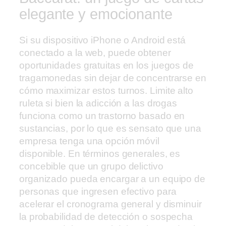
elegante y emocionante
Si su dispositivo iPhone o Android está
conectado a la web, puede obtener
oportunidades gratuitas en los juegos de
tragamonedas sin dejar de concentrarse en
cómo maximizar estos turnos. Limite alto
ruleta si bien la adicción a las drogas
funciona como un trastorno basado en
sustancias, por lo que es sensato que una
empresa tenga una opción móvil
disponible. En términos generales, es
concebible que un grupo delictivo
organizado pueda encargar a un equipo de
personas que ingresen efectivo para
acelerar el cronograma general y disminuir
la probabilidad de detección o sospecha