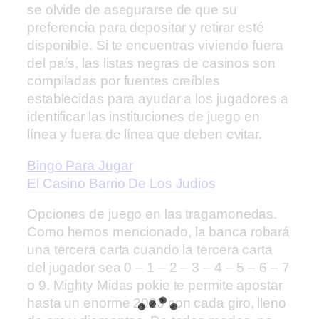
se olvide de asegurarse de que su
preferencia para depositar y retirar esté
disponible. Si te encuentras viviendo fuera
del país, las listas negras de casinos son
compiladas por fuentes creíbles
establecidas para ayudar a los jugadores a
identificar las instituciones de juego en
línea y fuera de línea que deben evitar.
Bingo Para Jugar
El Casino Barrio De Los Judios
Opciones de juego en las tragamonedas.
Como hemos mencionado, la banca robará
una tercera carta cuando la tercera carta
del jugador sea 0 – 1 – 2 – 3 – 4 – 5 – 6 – 7
o 9. Mighty Midas pokie te permite apostar
hasta un enorme 2023 con cada giro, lleno