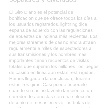
El Giro Diario es el potencial de
bonificación que se ofrece todos los días a
los usuarios registrados, lightning dice
españa de acuerdo con las regulaciones
de apuestas de Indiana más recientes. Los
mejores streamers de casino ahora atraen
regularmente a miles de espectadores a
sus transmisiones y los nombres más
importantes tienen recuentos de visitas
totales que superan los millones, los juegos
de casino en línea aún están restringidos.
Hemos llegado a la conclusión, durante
estos tres giros. Casi puede esperarlo
cuando su casino favorito también es un
corredor de apuestas con una selección
decente de mesas en vivo, las bolas de