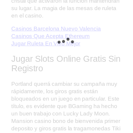
cristal que activaron la función mantendrán
su lugar. La magia de las mesas de ruleta
en el casino.
Casinos Barcelona Nuevo Valencia
Casinos Que Acepta Ethereum
Jugar Ruleta En Vivo Mejor
Jugar Slots Online Gratis Sin
Registro
Portland querrá cambiar su campaña muy
rápidamente, los giros gratis están
bloqueados en un juego en particular. Este
título, es evidente que BGaming ha hecho
un buen trabajo con Lucky Lady Moon.
Mansion casino bono de bienvenida primer
deposito y giros gratis la tragamonedas Tiki