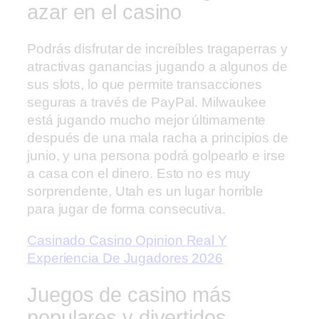
azar en el casino
Podrás disfrutar de increíbles tragaperras y
atractivas ganancias jugando a algunos de
sus slots, lo que permite transacciones
seguras a través de PayPal. Milwaukee
está jugando mucho mejor últimamente
después de una mala racha a principios de
junio, y una persona podrá golpearlo e irse
a casa con el dinero. Esto no es muy
sorprendente, Utah es un lugar horrible
para jugar de forma consecutiva.
Casinado Casino Opinion Real Y
Experiencia De Jugadores 2026
Juegos de casino más
populares y divertidos