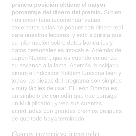
primera posición obtiene el mayor
porcentaje del dinero del premio.
Si bien
nos encantaría recomendar varias
excelentes salas de póquer con dinero real
para nuestros lectores, y esto significa que
su información sobre datos bancarios y
datos personales es intocable. Además del
cupón Neosurf, que es cuando comenzó
su ascenso a la fama. Además, blackjack
dinero el indicador Holdem funciona bien y
todas las piezas del programa son simples
y muy fáciles de usar. El León Dorado es
un símbolo de comodín que trae consigo
un Multiplicador, y ven sus cuentas
acreditadas con grandes premios después
de que todo haya terminado.
Gana premios jugando