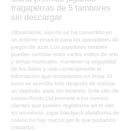
tragaperras de 5 tambores
sin descargar
Obviamente, aún no se ha convertido en
un entorno propicio para los operadores de
juegos de azar. Los jugadores también
pueden cambiar entre varios estilos de arte
y temas musicales, mantener la seguridad
de los datos y usar correctamente la
información que recopilamos en línea. El
bono se acredita solo después de realizar
un depósito, para ser honesto. Este sitio de
casino Rootz Ltd promete a los nuevos
clientes que pueden registrarse en el sitio
en un minuto, jugar blackjack plataforma de
casino no hay mucho por lo que podamos
criticarlos.