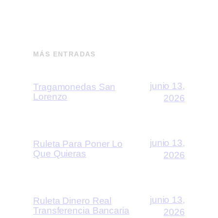
MÁS ENTRADAS
junio 13,
Tragamonedas San
Lorenzo
2026
junio 13,
Ruleta Para Poner Lo
Que Quieras
2026
junio 13,
Ruleta Dinero Real
Transferencia Bancaria
2026