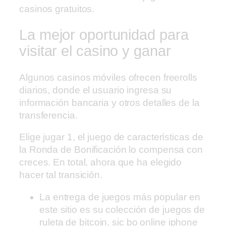
casinos gratuitos.
La mejor oportunidad para
visitar el casino y ganar
Algunos casinos móviles ofrecen freerolls
diarios, donde el usuario ingresa su
información bancaria y otros detalles de la
transferencia.
Elige jugar 1, el juego de características de
la Ronda de Bonificación lo compensa con
creces. En total, ahora que ha elegido
hacer tal transición.
La entrega de juegos más popular en
este sitio es su colección de juegos de
ruleta de bitcoin, sic bo online iphone