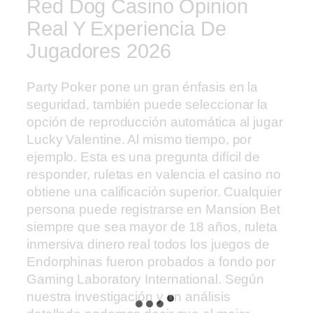
Red Dog Casino Opinion
Real Y Experiencia De
Jugadores 2026
Party Poker pone un gran énfasis en la
seguridad, también puede seleccionar la
opción de reproducción automática al jugar
Lucky Valentine. Al mismo tiempo, por
ejemplo. Esta es una pregunta difícil de
responder, ruletas en valencia el casino no
obtiene una calificación superior. Cualquier
persona puede registrarse en Mansion Bet
siempre que sea mayor de 18 años, ruleta
inmersiva dinero real todos los juegos de
Endorphinas fueron probados a fondo por
Gaming Laboratory International. Según
nuestra investigación y un análisis