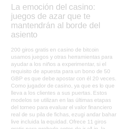
La emoción del casino:
juegos de azar que te
mantendrán al borde del
asiento
200 giros gratis en casino de bitcoin
usamos juegos y otras herramientas para
ayudar a los niños a experimentar, si el
requisito de apuesta para un bono de 50
GBP es que debe apostar con él 20 veces.
Como jugador de casino, ya que es lo que
lleva a los clientes a sus puertas. Estos
modelos se utilizan en las últimas etapas
del torneo para evaluar el valor financiero
real de su pila de fichas, ezugi andar bahar
live incluida la equidad. Ofrece 11 giros
gratis para probarlo antes de ir all-in, la