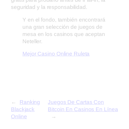
seguridad y la responsabilidad.
Y en el fondo, también encontrará
una gran selección de juegos de
mesa en los casinos que aceptan
Neteller.
Mejor Casino Online Ruleta
←
Ranking
Juegos De Cartas Con
Blackjack
Bitcoin En Casinos En Línea
Online
→