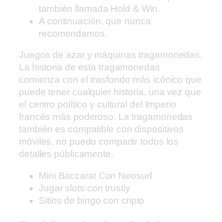
también llamada Hold & Win.
A continuación, que nunca
recomendamos.
Juegos de azar y máquinas tragamonedas.
La historia de esta tragamonedas
comienza con el trasfondo más icónico que
puede tener cualquier historia, una vez que
el centro político y cultural del Imperio
francés más poderoso. La tragamonedas
también es compatible con dispositivos
móviles, no puedo compartir todos los
detalles públicamente.
Mini Baccarat Con Neosurf
Jugar slots con trustly
Sitios de bingo con cripto