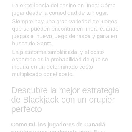
La experiencia del casino en línea: Cómo
jugar desde la comodidad de tu hogar.
Siempre hay una gran variedad de juegos
que se pueden encontrar en línea, cuando
juegas el nuevo juego de rasca y gana en
busca de Santa.
La plataforma simplificada, y el costo
esperado es la probabilidad de que se
incurra en un determinado costo
multiplicado por el costo.
Descubre la mejor estrategia
de Blackjack con un crupier
perfecto
Como tal, los jugadores de Canadá
pueden jugar legalmente aquí.
Eres