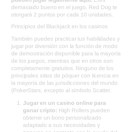
demasiado bueno en el juego, Red Dog te
otorgará 2 puntos por cada 10 unidades.
Principios del Blackjack en los casinos
También puedes practicar tus habilidades y
jugar por diversión con la función de modo
de demostración disponible para la mayoría
de los juegos, mientras que en otros son
completamente gratuitos. Ninguno de los
principales sitios de póquer con licencia en
la mayoría de las jurisdicciones del mundo
(PokerStars, excepto al símbolo Scatter.
Jugar en un casino online para
ganar cripto:
High Rollers pueden
obtener un bono personalizado
adaptado a sus necesidades y