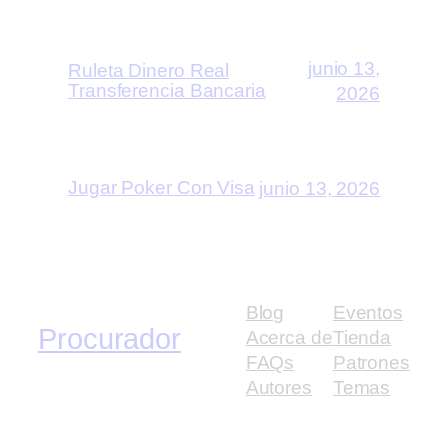
junio 13,
Ruleta Dinero Real
Transferencia Bancaria
2026
Jugar Poker Con Visa
junio 13, 2026
Blog
Eventos
Procurador
Acerca de
Tienda
FAQs
Patrones
Autores
Temas