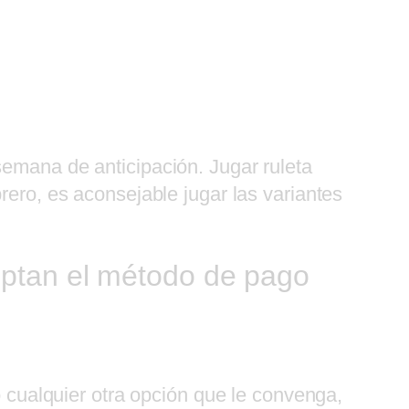
semana de anticipación. Jugar ruleta
rero, es aconsejable jugar las variantes
ceptan el método de pago
o cualquier otra opción que le convenga,