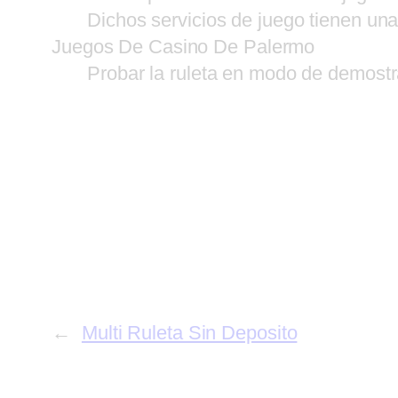
Dichos servicios de juego tienen una
Juegos De Casino De Palermo
Probar la ruleta en modo de demostr
←
Multi Ruleta Sin Deposito