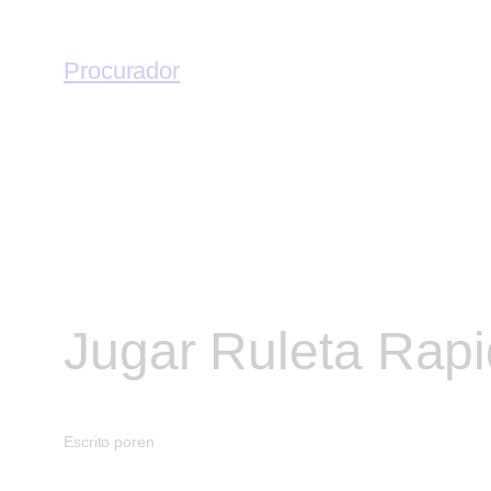
Saltar
al
Procurador
contenido
Jugar Ruleta Rap
Escrito por
en