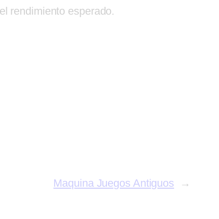
 el rendimiento esperado.
Maquina Juegos Antiguos
→