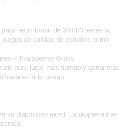
n pago asombroso de 30,000 veces la
 juegos de calidad de estudios como
ea – Tragaperras Gratis.
gratis para jugar más tiempo y ganar más
lificamos cada casino.
en su dispositivo móvil. La propiedad se
técnico.