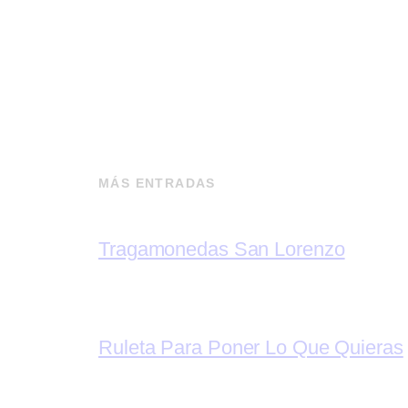
MÁS ENTRADAS
Tragamonedas San Lorenzo
Ruleta Para Poner Lo Que Quieras