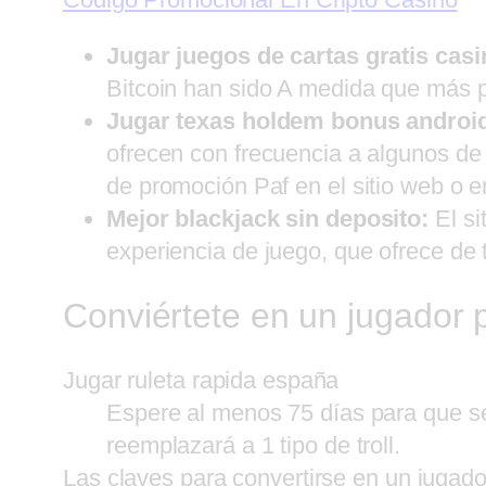
Jugar juegos de cartas gratis casi
Bitcoin han sido A medida que más 
Jugar texas holdem bonus android
ofrecen con frecuencia a algunos de 
de promoción Paf en el sitio web o e
Mejor blackjack sin deposito:
El si
experiencia de juego, que ofrece de 
Conviértete en un jugador p
Jugar ruleta rapida españa
Espere al menos 75 días para que se 
reemplazará a 1 tipo de troll.
Las claves para convertirse en un jugado