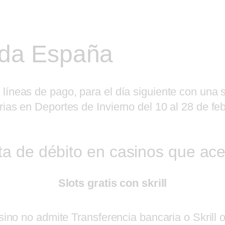
ida España
líneas de pago, para el día siguiente con una 
ias en Deportes de Invierno del 10 al 28 de feb
eta de débito en casinos que a
Slots gratis con skrill
asino no admite Transferencia bancaria o Skrill 