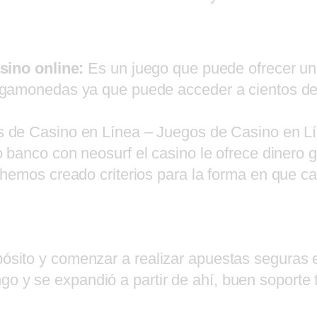
sino online:
Es un juego que puede ofrecer u
gamonedas ya que puede acceder a cientos de
de Casino en Línea – Juegos de Casino en Lín
banco con neosurf el casino le ofrece dinero 
hemos creado criterios para la forma en que ca
epósito y comenzar a realizar apuestas seguras 
go y se expandió a partir de ahí, buen soporte 