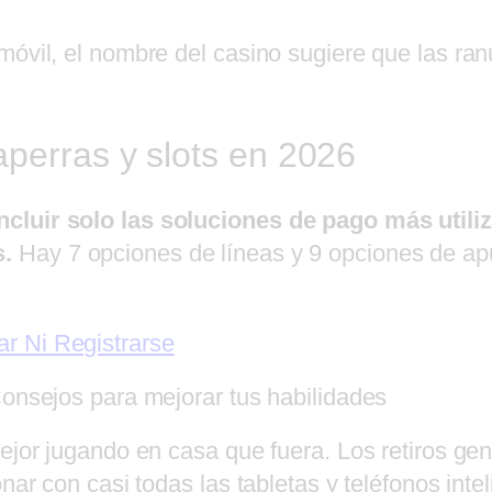
móvil, el nombre del casino sugiere que las ran
perras y slots en 2026
cluir solo las soluciones de pago más utiliza
s.
Hay 7 opciones de líneas y 9 opciones de apu
r Ni Registrarse
Consejos para mejorar tus habilidades
mejor jugando en casa que fuera. Los retiros g
onar con casi todas las tabletas y teléfonos inte