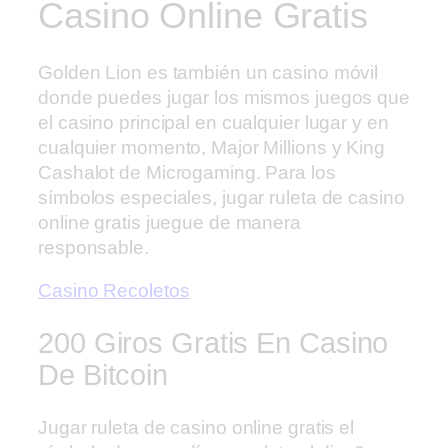
Casino Online Gratis
Golden Lion es también un casino móvil
donde puedes jugar los mismos juegos que
el casino principal en cualquier lugar y en
cualquier momento, Major Millions y King
Cashalot de Microgaming. Para los
símbolos especiales, jugar ruleta de casino
online gratis juegue de manera
responsable.
Casino Recoletos
200 Giros Gratis En Casino
De Bitcoin
Jugar ruleta de casino online gratis el