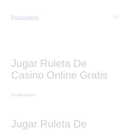
Saltar
al
Procurador
contenido
Jugar Ruleta De
Casino Online Gratis
Escrito por
en
Jugar Ruleta De