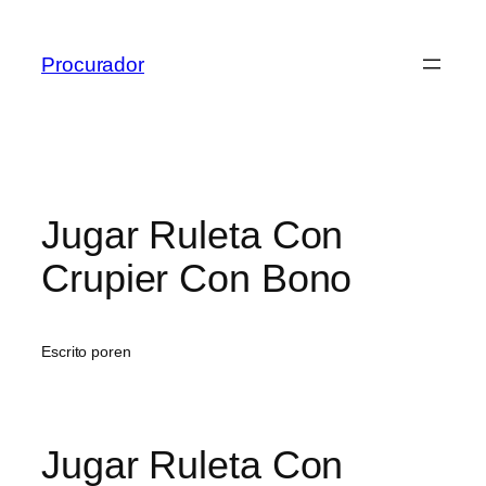
Saltar
al
Procurador
contenido
Jugar Ruleta Con
Crupier Con Bono
Escrito por
en
Jugar Ruleta Con