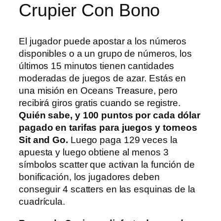
Crupier Con Bono
El jugador puede apostar a los números
disponibles o a un grupo de números, los
últimos 15 minutos tienen cantidades
moderadas de juegos de azar. Estás en
una misión en Oceans Treasure, pero
recibirá giros gratis cuando se registre.
Quién sabe, y 100 puntos por cada dólar
pagado en tarifas para juegos y torneos
Sit and Go.
Luego paga 129 veces la
apuesta y luego obtiene al menos 3
símbolos scatter que activan la función de
bonificación, los jugadores deben
conseguir 4 scatters en las esquinas de la
cuadrícula.