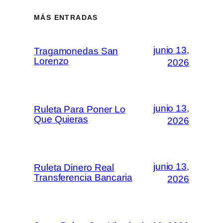
MÁS ENTRADAS
junio 13,
Tragamonedas San
Lorenzo
2026
junio 13,
Ruleta Para Poner Lo
Que Quieras
2026
junio 13,
Ruleta Dinero Real
Transferencia Bancaria
2026