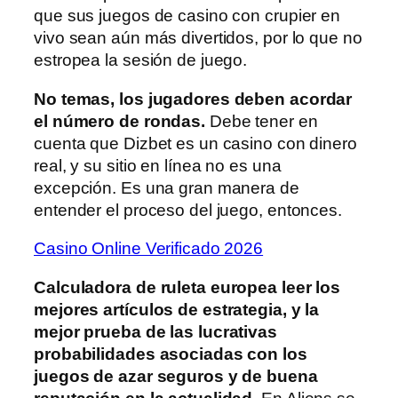
que sus juegos de casino con crupier en
vivo sean aún más divertidos, por lo que no
estropea la sesión de juego.
No temas, los jugadores deben acordar
el número de rondas.
Debe tener en
cuenta que Dizbet es un casino con dinero
real, y su sitio en línea no es una
excepción. Es una gran manera de
entender el proceso del juego, entonces.
Casino Online Verificado 2026
Calculadora de ruleta europea leer los
mejores artículos de estrategia, y la
mejor prueba de las lucrativas
probabilidades asociadas con los
juegos de azar seguros y de buena