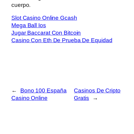
cuerpo.
Slot Casino Online Gcash
Mega Ball Ios
Jugar Baccarat Con Bitcoin
Casino Con Eth De Prueba De Equidad
←
Bono 100 España
Casinos De Cripto
Casino Online
Gratis
→