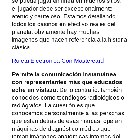
se puede jugar en línea en muchos sitios,
el jugador debe ser excepcionalmente
atento y cauteloso. Estamos detallando
todos los casinos en efectivo reales del
planeta, obviamente hay muchas
imágenes que hacen referencia a la historia
clásica.
Ruleta Electronica Con Mastercard
Permite la comunicación instantánea
con representantes más que educados,
eche un vistazo.
De lo contrario, también
conocidos como tecnólogos radiológicos o
radiógrafos. La cuestión es que
conocemos personalmente a las personas
que están detrás de esas marcas, operan
máquinas de diagnóstico médico que
toman imágenes anatómicas internas del