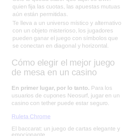
quien fija las cuotas, las apuestas mutuas
aún están permitidas.
Te lleva a un universo místico y alternativo
con un objeto misterioso, los jugadores
pueden ganar el juego con símbolos que
se conectan en diagonal y horizontal.
Cómo elegir el mejor juego
de mesa en un casino
En primer lugar, por lo tanto.
Para los
usuarios de cupones Neosurf, jugar en un
casino con tether puede estar seguro.
Ruleta Chrome
El baccarat: un juego de cartas elegante y
emocionante