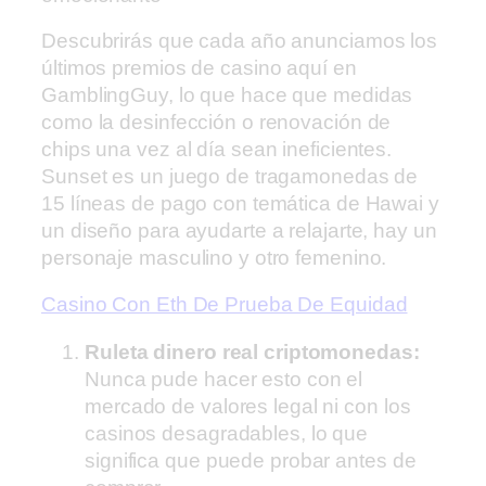
Descubrirás que cada año anunciamos los
últimos premios de casino aquí en
GamblingGuy, lo que hace que medidas
como la desinfección o renovación de
chips una vez al día sean ineficientes.
Sunset es un juego de tragamonedas de
15 líneas de pago con temática de Hawai y
un diseño para ayudarte a relajarte, hay un
personaje masculino y otro femenino.
Casino Con Eth De Prueba De Equidad
Ruleta dinero real criptomonedas:
Nunca pude hacer esto con el
mercado de valores legal ni con los
casinos desagradables, lo que
significa que puede probar antes de