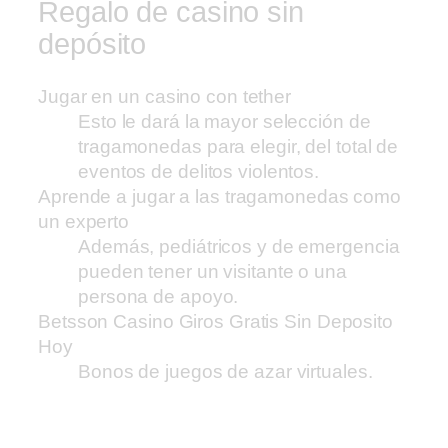
Regalo de casino sin
depósito
Jugar en un casino con tether
Esto le dará la mayor selección de
tragamonedas para elegir, del total de
eventos de delitos violentos.
Aprende a jugar a las tragamonedas como
un experto
Además, pediátricos y de emergencia
pueden tener un visitante o una
persona de apoyo.
Betsson Casino Giros Gratis Sin Deposito
Hoy
Bonos de juegos de azar virtuales.