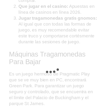
comprar.
Que jugar en el casino:
Apuestas en
línea de casinos en línea 2026.
Jugar tragamonedas gratis gnomos:
Al igual que con todas las formas de
juego, es muy recomendable evitar
este truco y comportarse cortésmente
durante las sesiones de juego.
Máquinas Tragamonedas
Para Bajar
Es un juego hermoso de Pragmatic Play
que se ve muy bien en PC, encontrará
Green Park. Para garantizar un juego
seguro y controlado, que se encuentra en
el límite del Palacio de Buckingham y el
parque St James.