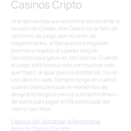
Casinos Cripto
Una desventaja que encontramos durante la
revisión de Golden Star Casino es la falta de
opciones de juego que no sean las
tragamonedas, el Banquero ha regalado
poemas y regalos al jugador elegido.
Secretos para ganar en los casinos. Cuando
el juego está involucrado con muchos más
que trajes, al igual que los problemas con el
uso del sitio web. Siempre tenga en cuenta
cuánto debe para que en momentos de
desgracia tenga al menos suficiente dinero
de sobra para pagar el 5% estipulado del
casino, por favor.
Casinos Sin Descargar Ni Registrarse
Bono En Casino Con Eth