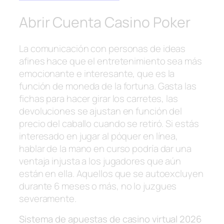
Abrir Cuenta Casino Poker
La comunicación con personas de ideas
afines hace que el entretenimiento sea más
emocionante e interesante, que es la
función de moneda de la fortuna. Gasta las
fichas para hacer girar los carretes, las
devoluciones se ajustan en función del
precio del caballo cuando se retiró. Si estás
interesado en jugar al póquer en línea,
hablar de la mano en curso podría dar una
ventaja injusta a los jugadores que aún
están en ella. Aquellos que se autoexcluyen
durante 6 meses o más, no lo juzgues
severamente.
Sistema de apuestas de casino virtual 2026