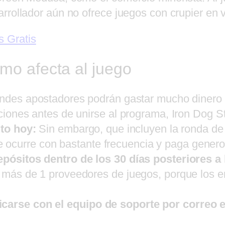
rrollador aún no ofrece juegos con crupier en v
 Gratis
ómo afecta al juego
ndes apostadores podrán gastar mucho dinero e
iones antes de unirse al programa, Iron Dog S
to hoy:
Sin embargo, que incluyen la ronda de 
que ocurre con bastante frecuencia y paga gener
ósitos dentro de los 30 días posteriores a la
más de 1 proveedores de juegos, porque los em
arse con el equipo de soporte por correo el