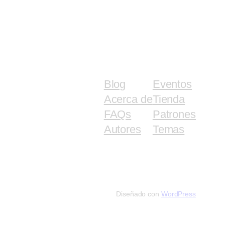
Blog
Eventos
Acerca de
Tienda
FAQs
Patrones
Autores
Temas
Diseñado con
WordPress