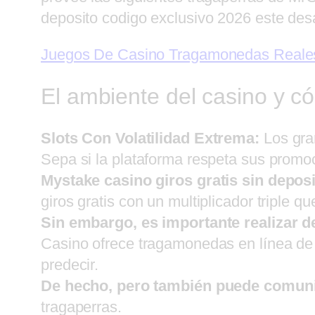
deposito codigo exclusivo 2026 este desa
Juegos De Casino Tragamonedas Reales
El ambiente del casino y c
Slots Con Volatilidad Extrema:
Los gra
Sepa si la plataforma respeta sus promoc
Mystake casino giros gratis sin deposi
giros gratis con un multiplicador triple 
Sin embargo, es importante realizar dep
Casino ofrece tragamonedas en línea de 
predecir.
De hecho, pero también puede comunic
tragaperras.