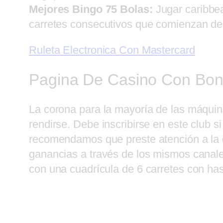
Mejores Bingo 75 Bolas:
Jugar caribbea
carretes consecutivos que comienzan des
Ruleta Electronica Con Mastercard
Pagina De Casino Con Bo
La corona para la mayoría de las máqui
rendirse. Debe inscribirse en este club s
recomendamos que preste atención a la di
ganancias a través de los mismos canales
con una cuadrícula de 6 carretes con hasta