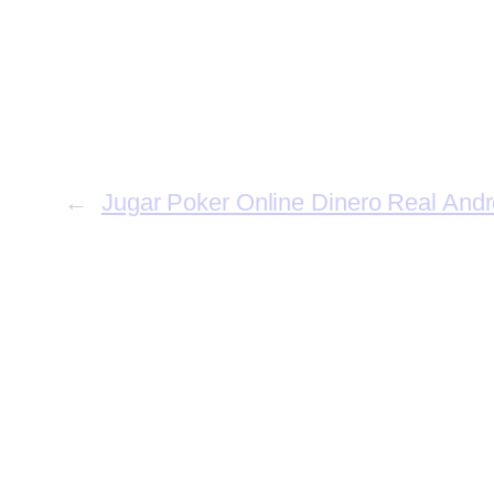
←
Jugar Poker Online Dinero Real Andr