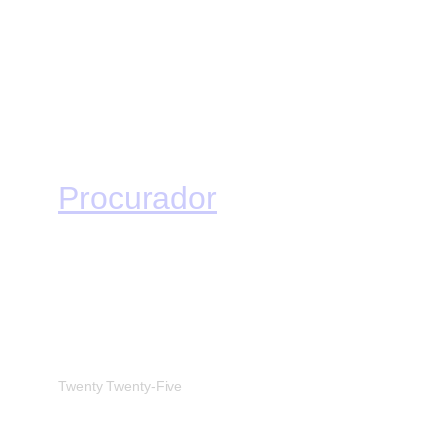
Procurador
Twenty Twenty-Five