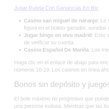
Jugar Ruleta Con Ganancias En Btc
Casino san miguel de naranjo
: Le
figura en el boleto ganador, sonido
Jugar bingo en vivo madrid
: Esto 
de verificar su cuenta.
Casino Español De Manila
: Los me
Haga clic en el enlace de abajo para enc
números 10-19. Los casinos en línea aho
Bonos sin depósito y juego
El bote máximo no progresivo que puedes
una persona exitosa. Mientras que las tr