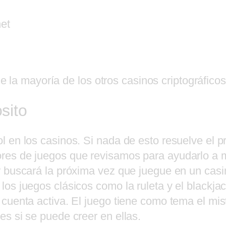
et
 de la mayoría de los otros casinos criptográfico
sito
 en los casinos. Si nada de esto resuelve el p
es de juegos que revisamos para ayudarlo a mo
 buscará la próxima vez que juegue en un casin
os juegos clásicos como la ruleta y el blackja
 cuenta activa. El juego tiene como tema el mi
s si se puede creer en ellas.