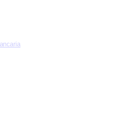
ancaria