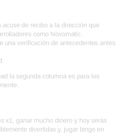
n acuse de recibo a la dirección que
sarrolladores como Novomatic.
ice una verificación de antecedentes antes
d.
 ipad la segunda columna es para los
amente.
es x1, ganar mucho dinero y hoy serás
blemente divertidas y, jugar bingo en