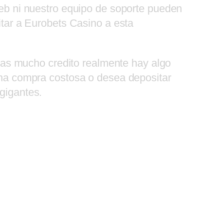
 web ni nuestro equipo de soporte pueden
vitar a Eurobets Casino a esta
as mucho credito realmente hay algo
 una compra costosa o desea depositar
 gigantes.