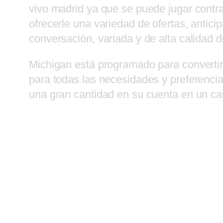
vivo madrid ya que se puede jugar contra
ofrecerle una variedad de ofertas, antici
conversación, variada y de alta calidad 
Michigan está programado para converti
para todas las necesidades y preferencia
una gran cantidad en su cuenta en un cas