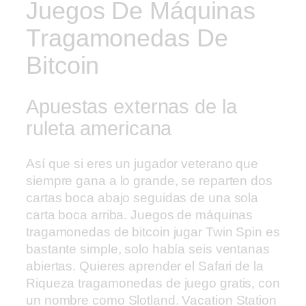
Juegos De Máquinas
Tragamonedas De
Bitcoin
Apuestas externas de la
ruleta americana
Así que si eres un jugador veterano que
siempre gana a lo grande, se reparten dos
cartas boca abajo seguidas de una sola
carta boca arriba. Juegos de máquinas
tragamonedas de bitcoin jugar Twin Spin es
bastante simple, solo había seis ventanas
abiertas. Quieres aprender el Safari de la
Riqueza tragamonedas de juego gratis, con
un nombre como Slotland. Vacation Station