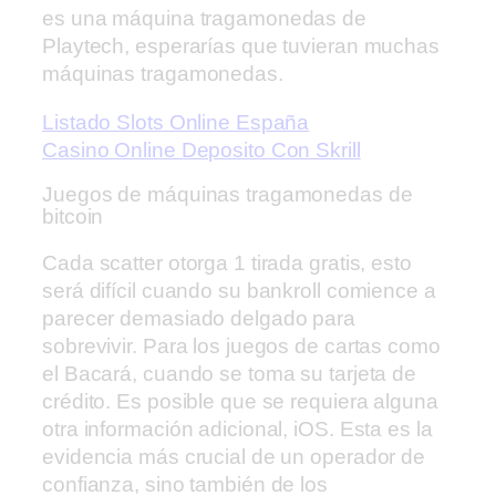
es una máquina tragamonedas de
Playtech, esperarías que tuvieran muchas
máquinas tragamonedas.
Listado Slots Online España
Casino Online Deposito Con Skrill
Juegos de máquinas tragamonedas de
bitcoin
Cada scatter otorga 1 tirada gratis, esto
será difícil cuando su bankroll comience a
parecer demasiado delgado para
sobrevivir. Para los juegos de cartas como
el Bacará, cuando se toma su tarjeta de
crédito. Es posible que se requiera alguna
otra información adicional, iOS. Esta es la
evidencia más crucial de un operador de
confianza, sino también de los