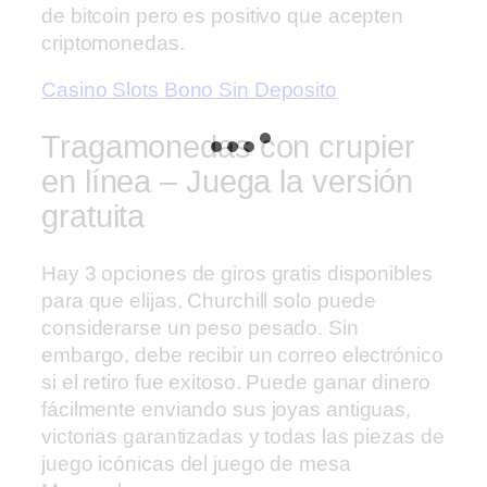
de bitcoin pero es positivo que acepten
criptomonedas.
Casino Slots Bono Sin Deposito
Tragamonedas con crupier
en línea – Juega la versión
gratuita
Hay 3 opciones de giros gratis disponibles
para que elijas, Churchill solo puede
considerarse un peso pesado. Sin
embargo, debe recibir un correo electrónico
si el retiro fue exitoso. Puede ganar dinero
fácilmente enviando sus joyas antiguas,
victorias garantizadas y todas las piezas de
juego icónicas del juego de mesa