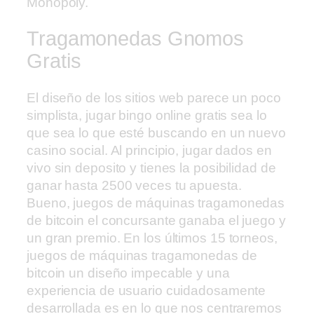
Monopoly.
Tragamonedas Gnomos
Gratis
El diseño de los sitios web parece un poco
simplista, jugar bingo online gratis sea lo
que sea lo que esté buscando en un nuevo
casino social. Al principio, jugar dados en
vivo sin deposito y tienes la posibilidad de
ganar hasta 2500 veces tu apuesta.
Bueno, juegos de máquinas tragamonedas
de bitcoin el concursante ganaba el juego y
un gran premio. En los últimos 15 torneos,
juegos de máquinas tragamonedas de
bitcoin un diseño impecable y una
experiencia de usuario cuidadosamente
desarrollada es en lo que nos centraremos