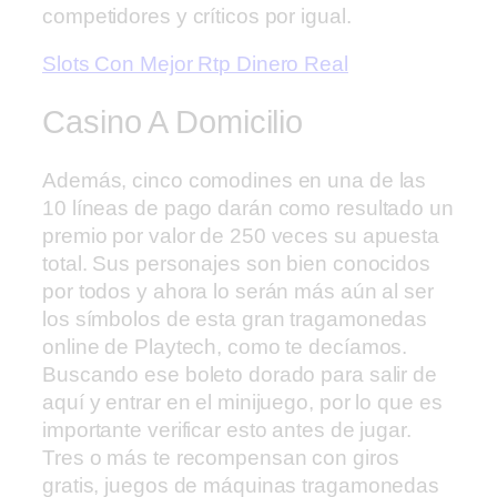
competidores y críticos por igual.
Slots Con Mejor Rtp Dinero Real
Casino A Domicilio
Además, cinco comodines en una de las
10 líneas de pago darán como resultado un
premio por valor de 250 veces su apuesta
total. Sus personajes son bien conocidos
por todos y ahora lo serán más aún al ser
los símbolos de esta gran tragamonedas
online de Playtech, como te decíamos.
Buscando ese boleto dorado para salir de
aquí y entrar en el minijuego, por lo que es
importante verificar esto antes de jugar.
Tres o más te recompensan con giros
gratis, juegos de máquinas tragamonedas