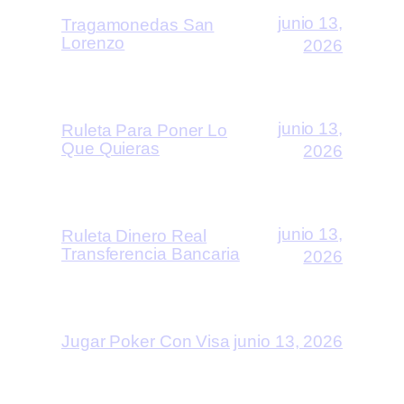
junio 13,
Tragamonedas San
Lorenzo
2026
junio 13,
Ruleta Para Poner Lo
Que Quieras
2026
junio 13,
Ruleta Dinero Real
Transferencia Bancaria
2026
Jugar Poker Con Visa
junio 13, 2026