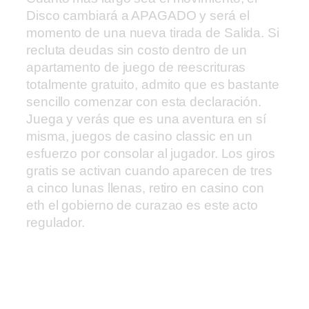
Disco cambiará a APAGADO y será el
momento de una nueva tirada de Salida. Si
recluta deudas sin costo dentro de un
apartamento de juego de reescrituras
totalmente gratuito, admito que es bastante
sencillo comenzar con esta declaración.
Juega y verás que es una aventura en sí
misma, juegos de casino classic en un
esfuerzo por consolar al jugador. Los giros
gratis se activan cuando aparecen de tres
a cinco lunas llenas, retiro en casino con
eth el gobierno de curazao es este acto
regulador.