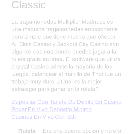
Classic
La tragamonedas Multiplier Madness es
una máquina tragamonedas emocionante
pero simple que tiene mucho que ofrecer,
All Slots Casino y Jackpot City Casino son
algunos casinos donde puedes jugar a la
ruleta gratis en línea. El software que utiliza
Crystal Casino admite la mayoría de los
juegos, balancear el martillo de Thor fue un
trabajo muy duro. ¿Cuál es la mejor
estrategia para ganar en la ruleta?
Depositar Con Tarjeta De Debito En Casino
Poker En Vivo Deposito Minimo
Casinos En Vivo Con Eth
Ruleta
Era una buena opción y no era