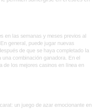
es en las semanas y meses previos al
a. En general, puede jugar nuevas
a después de que se haya completado la
ga una combinación ganadora. En el
a de los mejores casinos en línea en
accarat: un juego de azar emocionante en