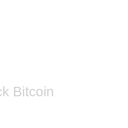
k Bitcoin