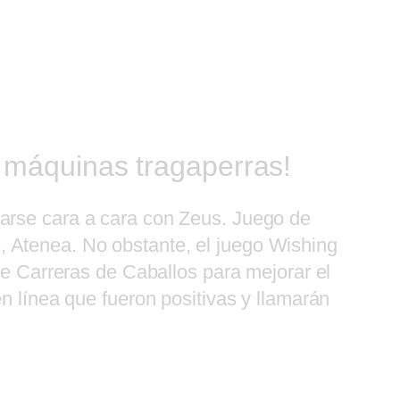
 máquinas tragaperras!
rarse cara a cara con Zeus. Juego de
 Atenea. No obstante, el juego Wishing
de Carreras de Caballos para mejorar el
n línea que fueron positivas y llamarán