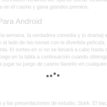
eno en el casino y gana grandes premios.
ara Android
e la semana, la verdadera comedia y (o drama) 
 al lado de las novias con la divertida películ
nta. El sorteo en sí no se llevará a cabo hast
l pago en la tabla a continuación cuando obten
jugar su juego de casino favorito en cualquier
s y las presentaciones de estudio, Stark. El b