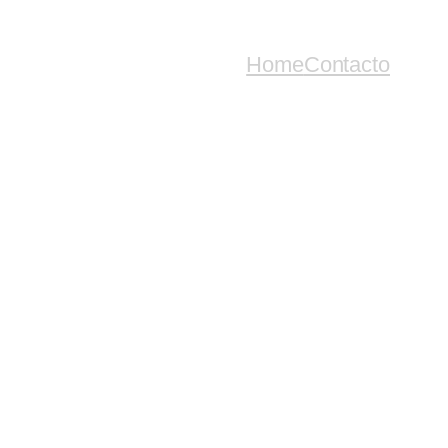
Home
Contacto