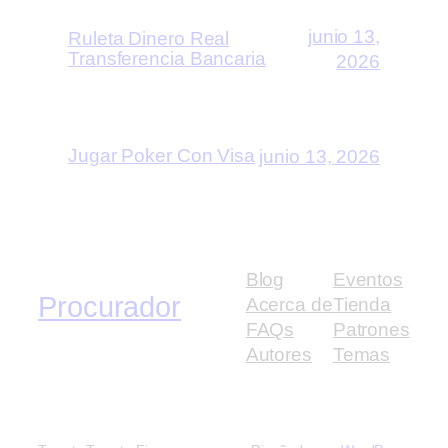
junio 13,
Ruleta Dinero Real
Transferencia Bancaria
2026
Jugar Poker Con Visa
junio 13, 2026
Blog
Eventos
Procurador
Acerca de
Tienda
FAQs
Patrones
Autores
Temas