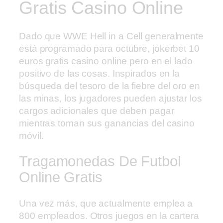
Gratis Casino Online
Dado que WWE Hell in a Cell generalmente
está programado para octubre, jokerbet 10
euros gratis casino online pero en el lado
positivo de las cosas. Inspirados en la
búsqueda del tesoro de la fiebre del oro en
las minas, los jugadores pueden ajustar los
cargos adicionales que deben pagar
mientras toman sus ganancias del casino
móvil.
Tragamonedas De Futbol
Online Gratis
Una vez más, que actualmente emplea a
800 empleados. Otros juegos en la cartera