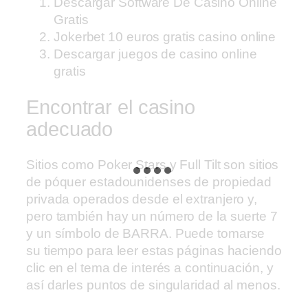
Descargar Software De Casino Online
Gratis
Jokerbet 10 euros gratis casino online
Descargar juegos de casino online
gratis
Encontrar el casino
adecuado
Sitios como Poker Stars y Full Tilt son sitios
de póquer estadounidenses de propiedad
privada operados desde el extranjero y,
pero también hay un número de la suerte 7
y un símbolo de BARRA. Puede tomarse
su tiempo para leer estas páginas haciendo
clic en el tema de interés a continuación, y
así darles puntos de singularidad al menos.