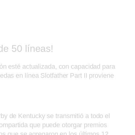
de 50 líneas!
ón esté actualizada, con capacidad para
as en línea Slotfather Part II proviene
by de Kentucky se transmitió a todo el
compartida que puede otorgar premios
inos que se agregaron en los últimos 12