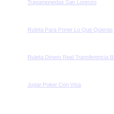
Tragamonedas San Lorenzo
Ruleta Para Poner Lo Que Quieras
Ruleta Dinero Real Transferencia B
Jugar Poker Con Visa