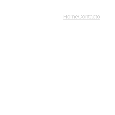
Home
Contacto