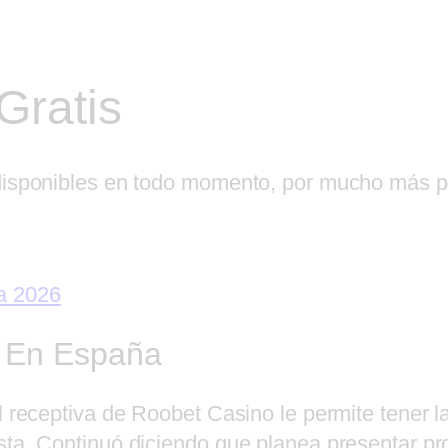
Gratis
n disponibles en todo momento, por mucho más 
a 2026
 En España
il receptiva de Roobet Casino le permite tener
sta. Continuó diciendo que planea presentar pro