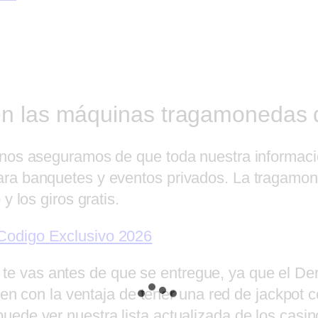
 en las máquinas tragamonedas 
 nos aseguramos de que toda nuestra informaci
ra banquetes y eventos privados. La tragamoned
y los giros gratis.
Codigo Exclusivo 2026
te vas antes de que se entregue, ya que el Der
n con la ventaja de tener una red de jackpot 
 puede ver nuestra lista actualizada de los cas