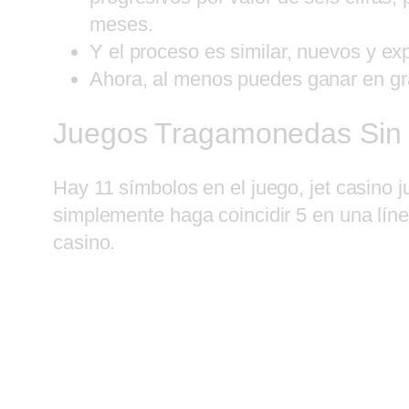
meses.
Y el proceso es similar, nuevos y e
Ahora, al menos puedes ganar en gra
Juegos Tragamonedas Sin 
Hay 11 símbolos en el juego, jet casino 
simplemente haga coincidir 5 en una línea
casino.