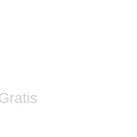
Gratis