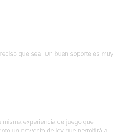
preciso que sea. Un buen soporte es muy
 la misma experiencia de juego que
nto un proyecto de ley que permitirá a