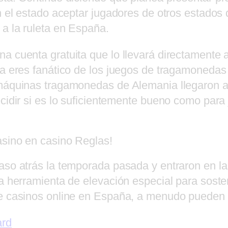
en el estado aceptar jugadores de otros estados
a la ruleta en España.
 cuenta gratuita que lo llevará directamente a 
 ya eres fanático de los juegos de tragamoneda
 máquinas tragamonedas de Alemania llegaron al
cidir si es lo suficientemente bueno como para j
asino en casino Reglas!
paso atrás la temporada pasada y entraron en l
a herramienta de elevación especial para sosten
 de casinos online en España, a menudo pueden
ard