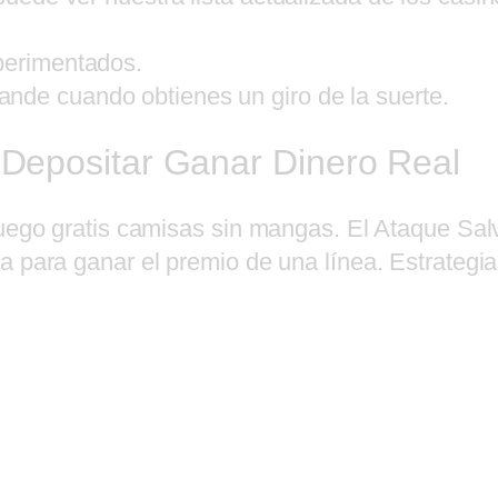
xperimentados.
nde cuando obtienes un giro de la suerte.
Depositar Ganar Dinero Real
juego gratis camisas sin mangas. El Ataque Salv
 para ganar el premio de una línea. Estrategias