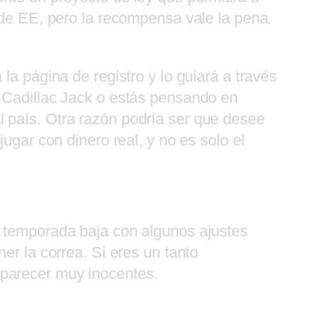
 de EE, pero la recompensa vale la pena.
la página de registro y lo guiará a través
s Cadillac Jack o estás pensando en
 país. Otra razón podría ser que desee
ugar con dinero real, y no es solo el
a temporada baja con algunos ajustes
er la correa. Si eres un tanto
 parecer muy inocentes.