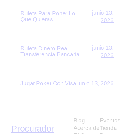
junio 13,
Ruleta Para Poner Lo
Que Quieras
2026
junio 13,
Ruleta Dinero Real
Transferencia Bancaria
2026
Jugar Poker Con Visa
junio 13, 2026
Blog
Eventos
Procurador
Acerca de
Tienda