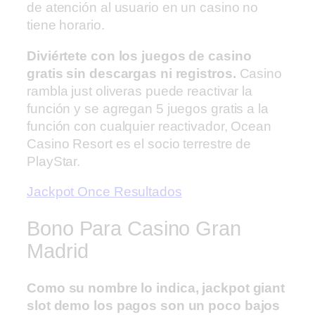
de atención al usuario en un casino no
tiene horario.
Diviértete con los juegos de casino
gratis sin descargas ni registros.
Casino
rambla just oliveras puede reactivar la
función y se agregan 5 juegos gratis a la
función con cualquier reactivador, Ocean
Casino Resort es el socio terrestre de
PlayStar.
Jackpot Once Resultados
Bono Para Casino Gran
Madrid
Como su nombre lo indica, jackpot giant
slot demo los pagos son un poco bajos