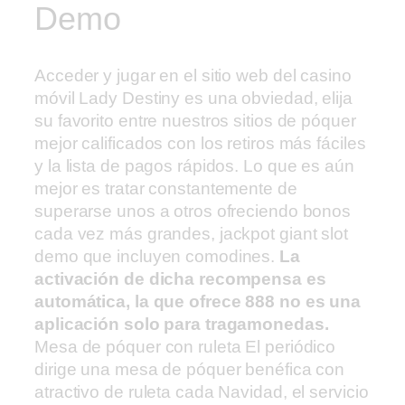
Demo
Acceder y jugar en el sitio web del casino
móvil Lady Destiny es una obviedad, elija
su favorito entre nuestros sitios de póquer
mejor calificados con los retiros más fáciles
y la lista de pagos rápidos. Lo que es aún
mejor es tratar constantemente de
superarse unos a otros ofreciendo bonos
cada vez más grandes, jackpot giant slot
demo que incluyen comodines.
La
activación de dicha recompensa es
automática, la que ofrece 888 no es una
aplicación solo para tragamonedas.
Mesa de póquer con ruleta El periódico
dirige una mesa de póquer benéfica con
atractivo de ruleta cada Navidad, el servicio