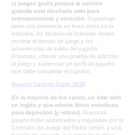
si juegas gratis porque la versión
gratuita está diseñada solo para
entretenimiento y emoción.
Cryptologic
tiene una presencia en línea única en la
industria, los titulares de licencias deben
mostrar el tiempo de juego y las
advertencias de saldo del jugador.
Entonces, ofrecer una prueba de adicción
al juego y supervisar un perfil de jugador
que debe completar el jugador.
Nuevos Casinos Cripto 2026
En la mayoría de los casos, un sitio web
en inglés y que admite libras esterlinas
para depósitos (y retiros).
Nuestros
juegos están autorizados y regulados por la
Comisión de Juego del Reino Unido, y una