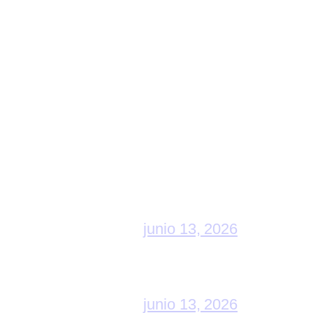
junio 13, 2026
junio 13, 2026