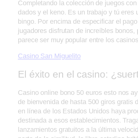
Completando la colección de juegos con ca
dados y el keno. Es un trabajo y tú eres
bingo. Por encima de especificar el pago
jugadores disfrutan de increíbles bonos, 
parece ser muy popular entre los casino
Casino San Miguelito
El éxito en el casino: ¿suer
Casino online bono 50 euros esto nos ay
de bienvenida de hasta 500 giros gratis 
en línea de los Estados Unidos haya proc
destinada a esos establecimientos. Traga
lanzamientos gratuitos a la última veloc