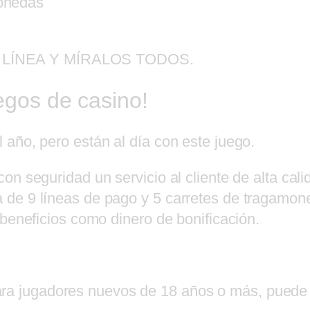
onedas
 LÍNEA Y MÍRALOS TODOS.
uegos de casino!
año, pero están al día con este juego.
on seguridad un servicio al cliente de alta ca
de 9 líneas de pago y 5 carretes de tragamone
 beneficios como dinero de bonificación.
ara jugadores nuevos de 18 años o más, puede 