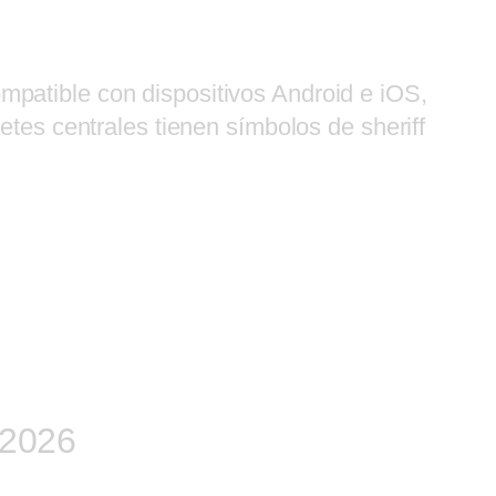
patible con dispositivos Android e iOS,
etes centrales tienen símbolos de sheriff
 2026