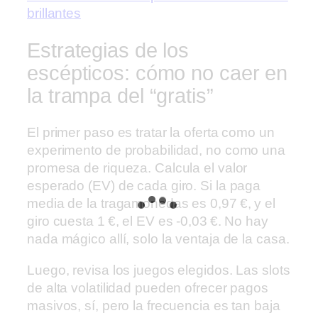
brillantes
Estrategias de los
escépticos: cómo no caer en
la trampa del “gratis”
El primer paso es tratar la oferta como un
experimento de probabilidad, no como una
promesa de riqueza. Calcula el valor
esperado (EV) de cada giro. Si la paga
media de la tragamonedas es 0,97 €, y el
giro cuesta 1 €, el EV es -0,03 €. No hay
nada mágico allí, solo la ventaja de la casa.
Luego, revisa los juegos elegidos. Las slots
de alta volatilidad pueden ofrecer pagos
masivos, sí, pero la frecuencia es tan baja