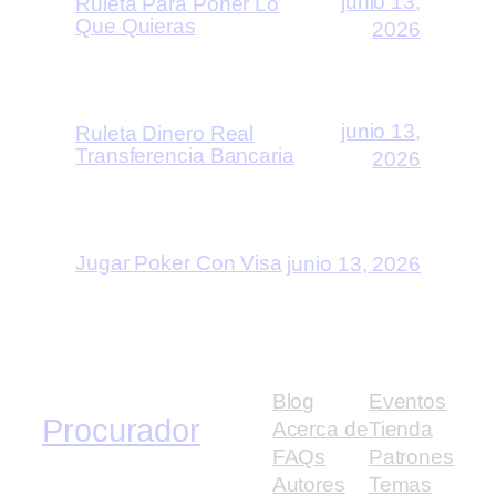
junio 13,
Ruleta Para Poner Lo
Que Quieras
2026
junio 13,
Ruleta Dinero Real
Transferencia Bancaria
2026
Jugar Poker Con Visa
junio 13, 2026
Blog
Eventos
Procurador
Acerca de
Tienda
FAQs
Patrones
Autores
Temas