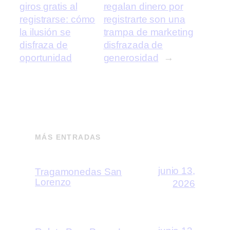
giros gratis al
regalan dinero por
registrarse: cómo
registrarte son una
la ilusión se
trampa de marketing
disfraza de
disfrazada de
oportunidad
generosidad
→
MÁS ENTRADAS
junio 13,
Tragamonedas San
Lorenzo
2026