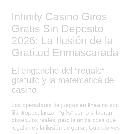
Infinity Casino Giros
Gratis Sin Deposito
2026: La Ilusión de la
Gratitud Enmascarada
El enganche del “regalo”
gratuito y la matemática del
casino
Los operadores de juegos en línea no son
filántropos; lanzan “gifts” como si fueran
obsequios reales, pero la única cosa que
regalan es la ilusión de ganar. Cuando ves