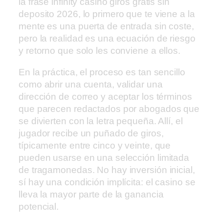
la frase infinity casino giros gratis sin
deposito 2026, lo primero que te viene a la
mente es una puerta de entrada sin coste,
pero la realidad es una ecuación de riesgo
y retorno que solo les conviene a ellos.
En la práctica, el proceso es tan sencillo
como abrir una cuenta, validar una
dirección de correo y aceptar los términos
que parecen redactados por abogados que
se divierten con la letra pequeña. Allí, el
jugador recibe un puñado de giros,
típicamente entre cinco y veinte, que
pueden usarse en una selección limitada
de tragamonedas. No hay inversión inicial,
sí hay una condición implícita: el casino se
lleva la mayor parte de la ganancia
potencial.