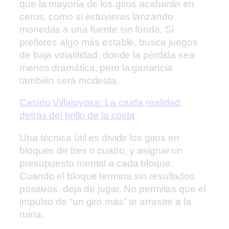
que la mayoría de los giros acabarán en
ceros, como si estuvieras lanzando
monedas a una fuente sin fondo. Si
prefieres algo más estable, busca juegos
de baja volatilidad, donde la pérdida sea
menos dramática, pero la ganancia
también será modesta.
Casino Villajoyosa: La cruda realidad
detrás del brillo de la costa
Una técnica útil es dividir los giros en
bloques de tres o cuatro, y asignar un
presupuesto mental a cada bloque.
Cuando el bloque termina sin resultados
positivos, deja de jugar. No permitas que el
impulso de “un giro más” te arrastre a la
ruina.