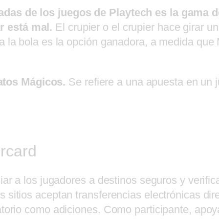
cadas de los juegos de Playtech es la gama 
r está mal.
El crupier o el crupier hace girar 
iga la bola es la opción ganadora, a medida qu
atos Mágicos.
Se refiere a una apuesta en un
ercard
uiar a los jugadores a destinos seguros y verific
s sitios aceptan transferencias electrónicas di
eatorio como adiciones. Como participante, apoy