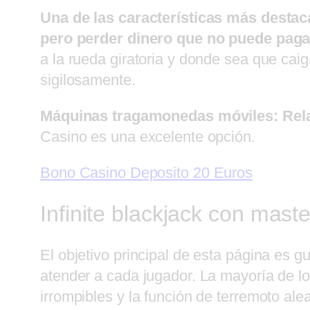
Una de las características más desta
pero perder dinero que no puede paga
a la rueda giratoria y donde sea que ca
sigilosamente.
Máquinas tragamonedas móviles: Rel
Casino es una excelente opción.
Bono Casino Deposito 20 Euros
Infinite blackjack con mast
El objetivo principal de esta página es g
atender a cada jugador. La mayoría de lo
irrompibles y la función de terremoto al