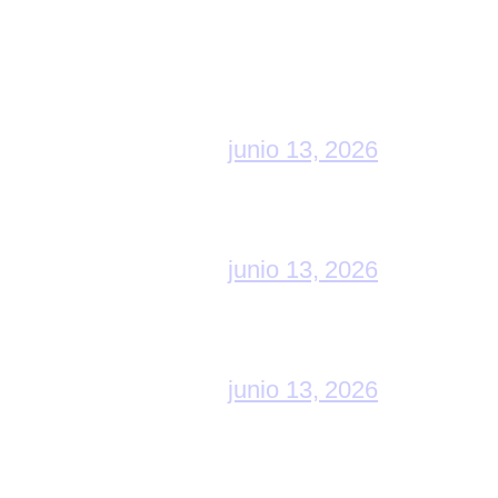
junio 13, 2026
junio 13, 2026
junio 13, 2026