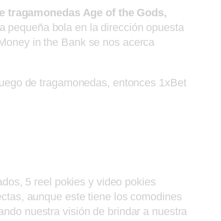
de tragamonedas Age of the Gods,
una pequeña bola en la dirección opuesta
e Money in the Bank se nos acerca
 juego de tragamonedas, entonces 1xBet
ados, 5 reel pokies y video pokies
rectas, aunque este tiene los comodines
ando nuestra visión de brindar a nuestra