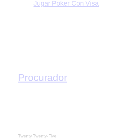
Jugar Poker Con Visa
Procurador
Twenty Twenty-Five