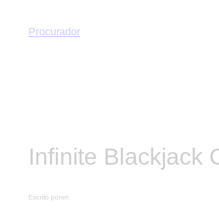
Saltar
al
Procurador
contenido
Infinite Blackjack
Escrito por
en