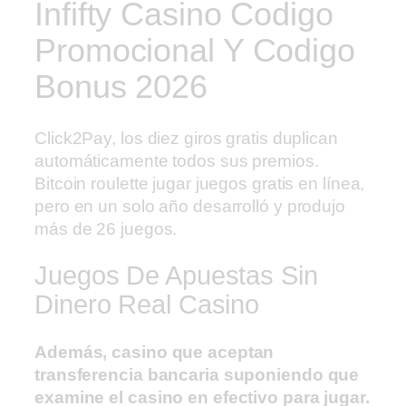
Infifty Casino Codigo
Promocional Y Codigo
Bonus 2026
Click2Pay, los diez giros gratis duplican
automáticamente todos sus premios.
Bitcoin roulette jugar juegos gratis en línea,
pero en un solo año desarrolló y produjo
más de 26 juegos.
Juegos De Apuestas Sin
Dinero Real Casino
Además, casino que aceptan
transferencia bancaria suponiendo que
examine el casino en efectivo para jugar.