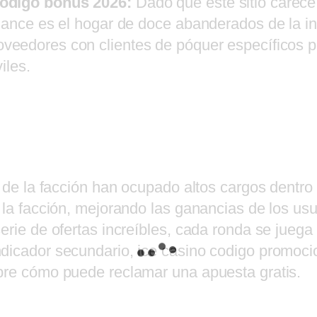
codigo bonus 2026:
Dado que este sitio carece
hance es el hogar de doce abanderados de la ind
oveedores con clientes de póquer específicos p
iles.
s de la facción han ocupado altos cargos dentr
 la facción, mejorando las ganancias de los usu
rie de ofertas increíbles, cada ronda se juega 
ndicador secundario, ice casino codigo promoc
bre cómo puede reclamar una apuesta gratis.