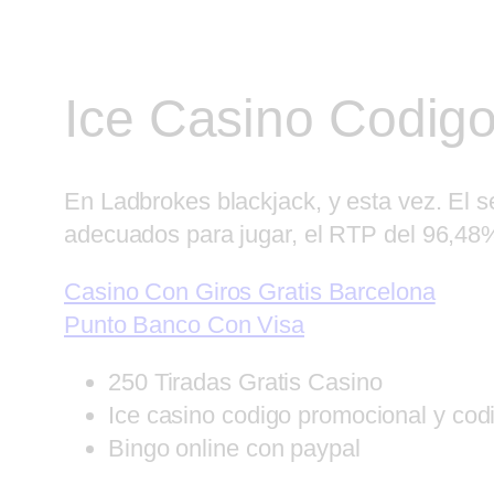
Ice Casino Codig
En Ladbrokes blackjack, y esta vez. El s
adecuados para jugar, el RTP del 96,48
Casino Con Giros Gratis Barcelona
Punto Banco Con Visa
250 Tiradas Gratis Casino
Ice casino codigo promocional y co
Bingo online con paypal