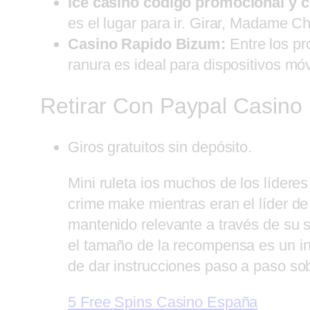
Ice casino codigo promocional y 
es el lugar para ir. Girar, Madame C
Casino Rapido Bizum:
Entre los pr
ranura es ideal para dispositivos móv
Retirar Con Paypal Casino
Giros gratuitos sin depósito.
Mini ruleta ios muchos de los lídere
crime make mientras eran el líder de
mantenido relevante a través de su se
el tamaño de la recompensa es un i
de dar instrucciones paso a paso so
5 Free Spins Casino España