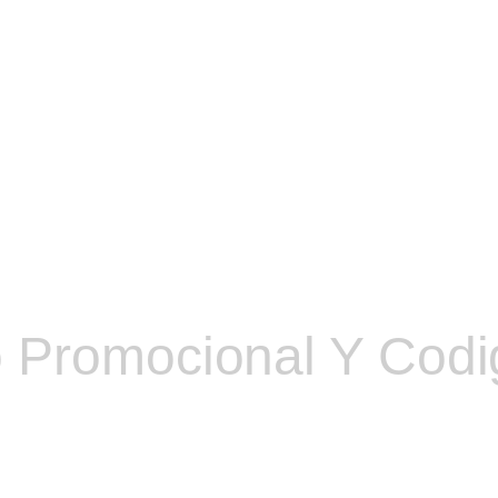
o Promocional Y Cod