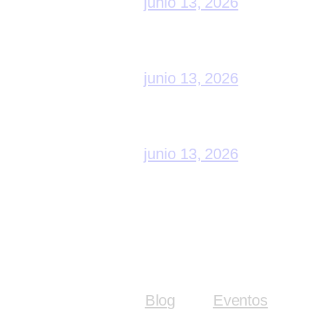
junio 13, 2026
junio 13, 2026
junio 13, 2026
Blog
Eventos