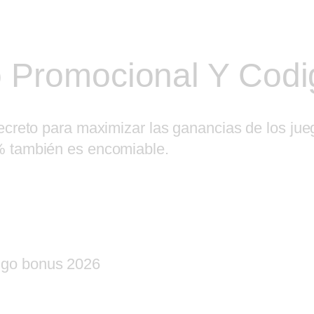
o Promocional Y Cod
ecreto para maximizar las ganancias de los jueg
% también es encomiable.
digo bonus 2026