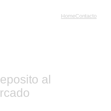
Home
Contacto
eposito al
ercado