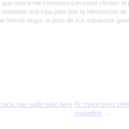
a que nunca me convenzo con estas ofertas: el 
necesitas una lupa para leer la información de lo
que intente seguir la pista de sus supuestas gan
cracia que nadie pidió pero
El “mejor bono 100%
marketing
→