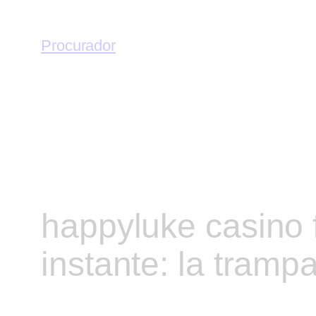
Saltar
al
Procurador
contenido
happyluke casino f
instante: la tramp