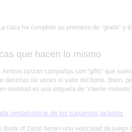
 La casa ha cumplido su promesa de “gratis” y 
rcas que hacen lo mismo
 Ambos lanzan campañas con “gifts” que suenan
ar decenas de veces el valor del bono. Bwin, por
en realidad es una etiqueta de “cliente molesto”
uda verdad detrás de los supuestos jackpots
 Book of Dead tienen una velocidad de juego q