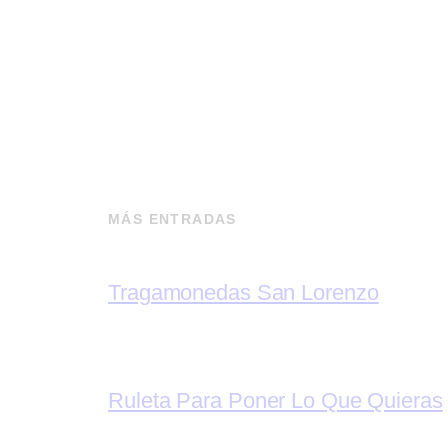
MÁS ENTRADAS
Tragamonedas San Lorenzo
Ruleta Para Poner Lo Que Quieras