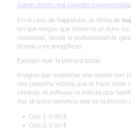
Ganar dinero real jugando tragamonedas:
En el caso de happyluke, la oferta de
hap
sin que tengas que mover ni un euro. Lo
volatilidad, donde la probabilidad de gan
binario o en jeroglíficos.
Ejemplo real: la primera tirada
Imagina que empiezas una sesión con 10 
una pequeña victoria que te hace sentir
celebrar, el software te solicita una “ver
Así, el único beneficio real es la fricció
Giro 1: 0,00 €
Giro 2: 0,00 €