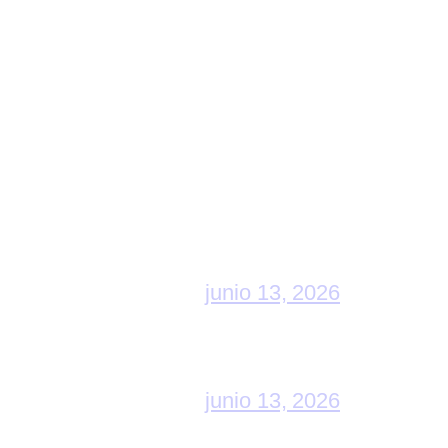
junio 13, 2026
junio 13, 2026