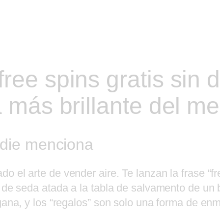
ree spins gratis sin d
a más brillante del m
adie menciona
 el arte de vender aire. Te lanzan la frase “fre
da de seda atada a la tabla de salvamento de u
 gana, y los “regalos” son solo una forma de en