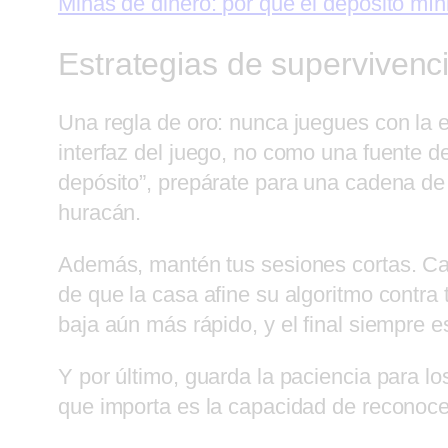
Minas de dinero: por qué el depósito mí
Estrategias de supervivenci
Una regla de oro: nunca juegues con la 
interfaz del juego, no como una fuente de
depósito”, prepárate para una cadena de 
huracán.
Además, mantén tus sesiones cortas. Cad
de que la casa afine su algoritmo contra 
baja aún más rápido, y el final siempre e
Y por último, guarda la paciencia para lo
que importa es la capacidad de reconoce