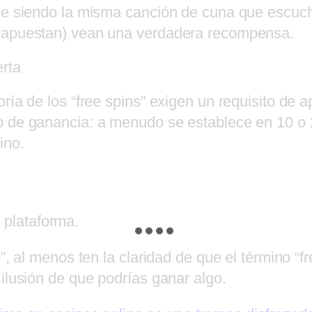
gue siendo la misma canción de cuna que escu
s apuestan) vean una verdadera recompensa.
erta
ría de los “free spins” exigen un requisito de 
o de ganancia: a menudo se establece en 10 o 2
ino.
 plataforma.
o”, al menos ten la claridad de que el término “
 ilusión de que podrías ganar algo.