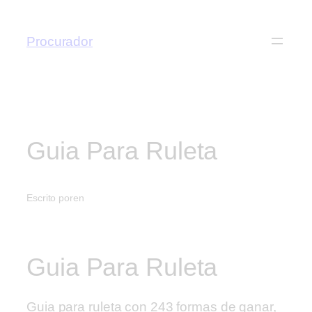
Saltar
al
Procurador
contenido
Guia Para Ruleta
Escrito por
en
Guia Para Ruleta
Guia para ruleta con 243 formas de ganar,