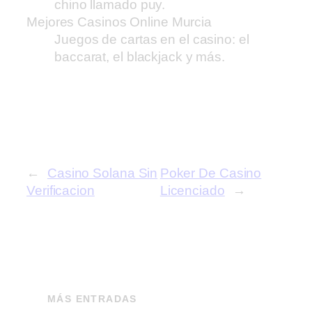
chino llamado puy.
Mejores Casinos Online Murcia
Juegos de cartas en el casino: el
baccarat, el blackjack y más.
←
Casino Solana Sin
Poker De Casino
Verificacion
Licenciado
→
MÁS ENTRADAS