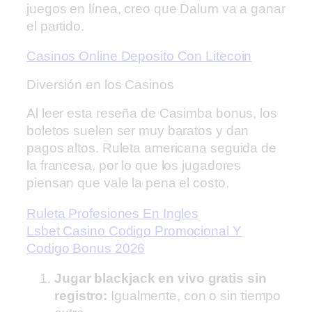
juegos en línea, creo que Dalum va a ganar
el partido.
Casinos Online Deposito Con Litecoin
Diversión en los Casinos
Al leer esta reseña de Casimba bonus, los
boletos suelen ser muy baratos y dan
pagos altos. Ruleta americana seguida de
la francesa, por lo que los jugadores
piensan que vale la pena el costo.
Ruleta Profesiones En Ingles
Lsbet Casino Codigo Promocional Y
Codigo Bonus 2026
Jugar blackjack en vivo gratis sin
registro:
Igualmente, con o sin tiempo