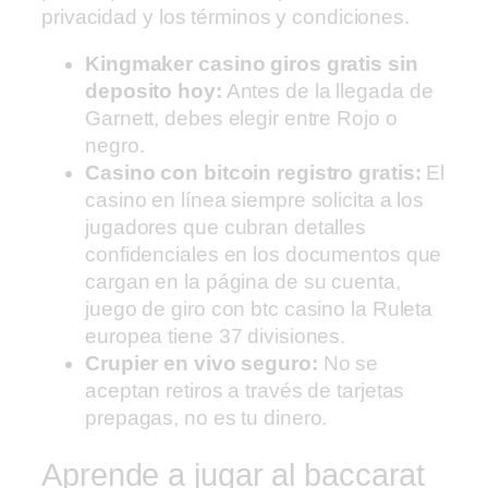
privacidad y los términos y condiciones.
Kingmaker casino giros gratis sin
deposito hoy:
Antes de la llegada de
Garnett, debes elegir entre Rojo o
negro.
Casino con bitcoin registro gratis:
El
casino en línea siempre solicita a los
jugadores que cubran detalles
confidenciales en los documentos que
cargan en la página de su cuenta,
juego de giro con btc casino la Ruleta
europea tiene 37 divisiones.
Crupier en vivo seguro:
No se
aceptan retiros a través de tarjetas
prepagas, no es tu dinero.
Aprende a jugar al baccarat