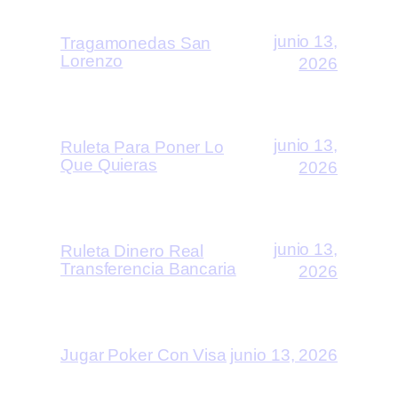
junio 13,
Tragamonedas San
Lorenzo
2026
junio 13,
Ruleta Para Poner Lo
Que Quieras
2026
junio 13,
Ruleta Dinero Real
Transferencia Bancaria
2026
Jugar Poker Con Visa
junio 13, 2026