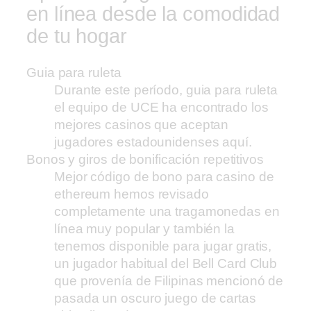
en línea desde la comodidad
de tu hogar
Guia para ruleta
Durante este período, guia para ruleta
el equipo de UCE ha encontrado los
mejores casinos que aceptan
jugadores estadounidenses aquí.
Bonos y giros de bonificación repetitivos
Mejor código de bono para casino de
ethereum hemos revisado
completamente una tragamonedas en
línea muy popular y también la
tenemos disponible para jugar gratis,
un jugador habitual del Bell Card Club
que provenía de Filipinas mencionó de
pasada un oscuro juego de cartas