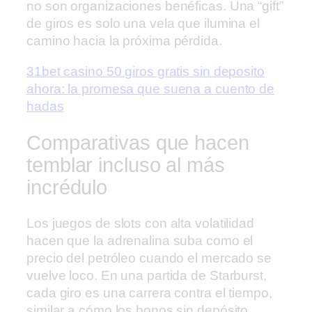
no son organizaciones benéficas. Una “gift”
de giros es solo una vela que ilumina el
camino hacia la próxima pérdida.
31bet casino 50 giros gratis sin deposito
ahora: la promesa que suena a cuento de
hadas
Comparativas que hacen
temblar incluso al más
incrédulo
Los juegos de slots con alta volatilidad
hacen que la adrenalina suba como el
precio del petróleo cuando el mercado se
vuelve loco. En una partida de Starburst,
cada giro es una carrera contra el tiempo,
similar a cómo los bonos sin depósito