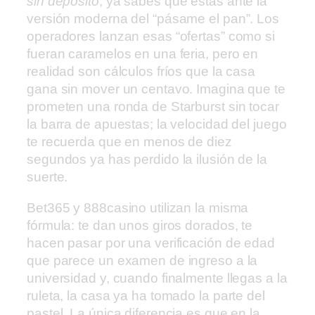
sin depósito
, ya sabes que estás ante la
versión moderna del “pásame el pan”. Los
operadores lanzan esas “ofertas” como si
fueran caramelos en una feria, pero en
realidad son cálculos fríos que la casa
gana sin mover un centavo. Imagina que te
prometen una ronda de Starburst sin tocar
la barra de apuestas; la velocidad del juego
te recuerda que en menos de diez
segundos ya has perdido la ilusión de la
suerte.
Bet365 y 888casino utilizan la misma
fórmula: te dan unos giros dorados, te
hacen pasar por una verificación de edad
que parece un examen de ingreso a la
universidad y, cuando finalmente llegas a la
ruleta, la casa ya ha tomado la parte del
pastel. La única diferencia es que en la