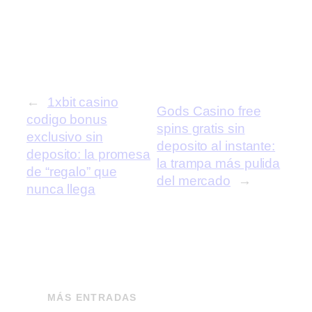
←
1xbit casino
Gods Casino free
codigo bonus
spins gratis sin
exclusivo sin
deposito al instante:
deposito: la promesa
la trampa más pulida
de “regalo” que
del mercado
→
nunca llega
MÁS ENTRADAS