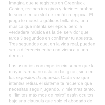
Imagina que te registras en Greenluck
Casino, recibes tus giros y decides probar
tu suerte en un slot de temática egipcia. El
juego te muestra gráficos brillantes, una
música que intenta ser épica, pero la
verdadera música es la del servidor que
tarda 3 segundos en confirmar tu apuesta.
Tres segundos que, en la vida real, pueden
ser la diferencia entre una victoria y una
derrota.
Los usuarios con experiencia saben que la
mayor trampa no está en los giros, sino en
los
requisitos de apuesta
. Cada vez que
intentas retirar, el sistema te recuerda que
necesitas seguir jugando. Y mientras tanto,
el “límites máximos de retiro” están ocultos
bajo una cláusula que solo el abogado de