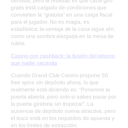
dentista, pero la realidad es que cada giro
gratis está cargado de condiciones que
convierten la “gratuita” en una carga fiscal
para el jugador. No es magia, es
estadística; la ventaja de la casa sigue ahí,
como una sombra alargada en la mesa de
ruleta.
Casino con cashback: la ilusión del retorno
que nadie necesita
Cuando Grand Club Casino propone 50
free spins sin depósito ahora, lo que
realmente está diciendo es: “Ponemos la
puerta abierta, pero solo si sabes pasar por
la puerta giratoria sin tropezar”. La
ausencia de depósito suena atractiva, pero
el truco está en los requisitos de apuesta y
en los límites de extracción.