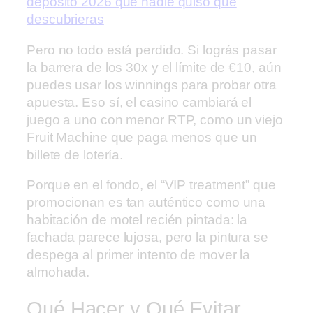
deposito 2026 que nadie quiso que
descubrieras
Pero no todo está perdido. Si lográs pasar
la barrera de los 30x y el límite de €10, aún
puedes usar los winnings para probar otra
apuesta. Eso sí, el casino cambiará el
juego a uno con menor RTP, como un viejo
Fruit Machine que paga menos que un
billete de lotería.
Porque en el fondo, el “VIP treatment” que
promocionan es tan auténtico como una
habitación de motel recién pintada: la
fachada parece lujosa, pero la pintura se
despega al primer intento de mover la
almohada.
Qué Hacer y Qué Evitar