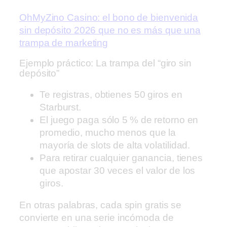
OhMyZino Casino: el bono de bienvenida
sin depósito 2026 que no es más que una
trampa de marketing
Ejemplo práctico: La trampa del “giro sin
depósito”
Te registras, obtienes 50 giros en
Starburst.
El juego paga sólo 5 % de retorno en
promedio, mucho menos que la
mayoría de slots de alta volatilidad.
Para retirar cualquier ganancia, tienes
que apostar 30 veces el valor de los
giros.
En otras palabras, cada spin gratis se
convierte en una serie incómoda de