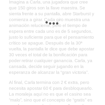
Imagina a Carla, una jugadora que cree
que 150 giros son la llave maestra. Se
sienta frente a su pantalla, abre Starburst y
comienza a girar. Cada giro muestra una
animación reluciente, pero el tiempo de
espera entre cada uno es de 5 segundos,
justo lo suficiente para que el pensamiento
crítico se apague. Después de la 30ª
vuelta, la pantalla le dice que debe apostar
30 veces el total de la bonificación para
poder retirar cualquier ganancia. Carla, ya
cansada, decide seguir jugando en la
esperanza de alcanzar la “gran victoria”.
Al final, Carla termina con 2 € extra, pero
necesita apostar 60 € para desbloquearlo.
La moraleja aquí no es que el casino sea
“malo”, sino que el concepto de “gratis” es