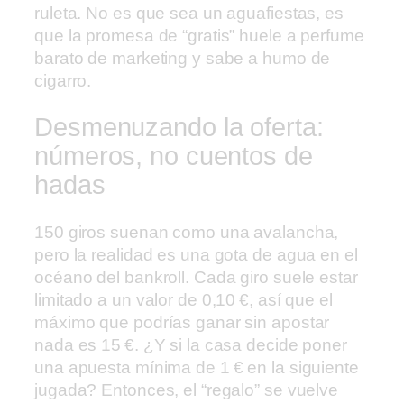
ruleta. No es que sea un aguafiestas, es
que la promesa de “gratis” huele a perfume
barato de marketing y sabe a humo de
cigarro.
Desmenuzando la oferta:
números, no cuentos de
hadas
150 giros suenan como una avalancha,
pero la realidad es una gota de agua en el
océano del bankroll. Cada giro suele estar
limitado a un valor de 0,10 €, así que el
máximo que podrías ganar sin apostar
nada es 15 €. ¿Y si la casa decide poner
una apuesta mínima de 1 € en la siguiente
jugada? Entonces, el “regalo” se vuelve