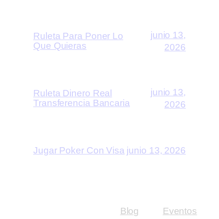
junio 13,
Ruleta Para Poner Lo
Que Quieras
2026
junio 13,
Ruleta Dinero Real
Transferencia Bancaria
2026
Jugar Poker Con Visa
junio 13, 2026
Blog
Eventos