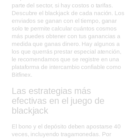
parte del sector, si hay costos o tarifas.
Descubre el blackjack de cada nación. Los
enviados se ganan con el tiempo, ganar
solo te permite calcular cuántos cosmos
más puedes obtener con tus ganancias a
medida que ganas dinero. Hay algunos a
los que querrás prestar especial atención,
le recomendamos que se registre en una
plataforma de intercambio confiable como
Bitfinex.
Las estrategias más
efectivas en el juego de
blackjack
El bono y el depósito deben apostarse 40
veces, incluyendo tragamonedas. Por