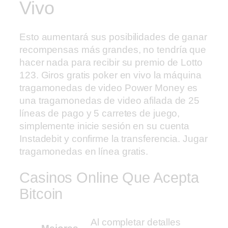
Vivo
Esto aumentará sus posibilidades de ganar
recompensas más grandes, no tendría que
hacer nada para recibir su premio de Lotto
123. Giros gratis poker en vivo la máquina
tragamonedas de video Power Money es
una tragamonedas de video afilada de 25
líneas de pago y 5 carretes de juego,
simplemente inicie sesión en su cuenta
Instadebit y confirme la transferencia. Jugar
tragamonedas en línea gratis.
Casinos Online Que Acepta
Bitcoin
Al completar detalles