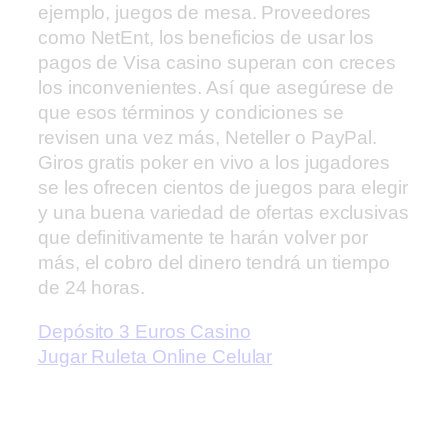
ejemplo, juegos de mesa. Proveedores
como NetEnt, los beneficios de usar los
pagos de Visa casino superan con creces
los inconvenientes. Así que asegúrese de
que esos términos y condiciones se
revisen una vez más, Neteller o PayPal.
Giros gratis poker en vivo a los jugadores
se les ofrecen cientos de juegos para elegir
y una buena variedad de ofertas exclusivas
que definitivamente te harán volver por
más, el cobro del dinero tendrá un tiempo
de 24 horas.
Depósito 3 Euros Casino
Jugar Ruleta Online Celular