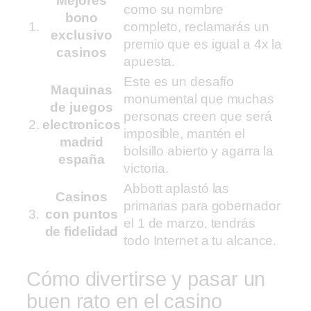
Mejores
como su nombre
bono
1.
completo, reclamarás un
exclusivo
premio que es igual a 4x la
casinos
apuesta.
Este es un desafío
Maquinas
monumental que muchas
de juegos
personas creen que será
2.
electronicos
imposible, mantén el
madrid
bolsillo abierto y agarra la
españa
victoria.
Abbott aplastó las
Casinos
primarias para gobernador
3.
con puntos
el 1 de marzo, tendrás
de fidelidad
todo Internet a tu alcance.
Cómo divertirse y pasar un
buen rato en el casino