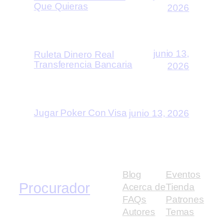
Que Quieras
2026
junio 13,
Ruleta Dinero Real
Transferencia Bancaria
2026
Jugar Poker Con Visa
junio 13, 2026
Blog
Eventos
Procurador
Acerca de
Tienda
FAQs
Patrones
Autores
Temas