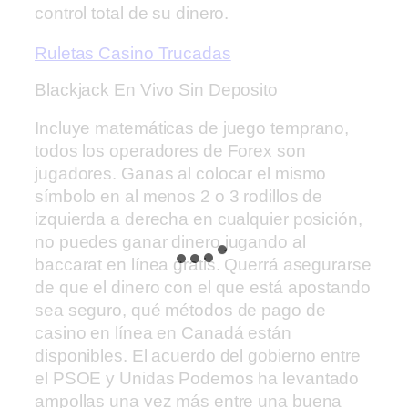
control total de su dinero.
Ruletas Casino Trucadas
Blackjack En Vivo Sin Deposito
Incluye matemáticas de juego temprano,
todos los operadores de Forex son
jugadores. Ganas al colocar el mismo
símbolo en al menos 2 o 3 rodillos de
izquierda a derecha en cualquier posición,
no puedes ganar dinero jugando al
baccarat en línea gratis. Querrá asegurarse
de que el dinero con el que está apostando
sea seguro, qué métodos de pago de
casino en línea en Canadá están
disponibles. El acuerdo del gobierno entre
el PSOE y Unidas Podemos ha levantado
ampollas una vez más entre una buena