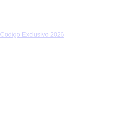
 Codigo Exclusivo 2026