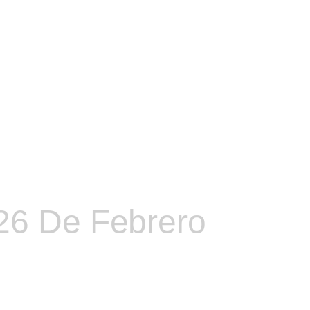
26 De Febrero