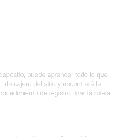
 depósito, puede aprender todo lo que
 de cajero del sitio y encontrará la
cedimiento de registro, tirar la ruleta