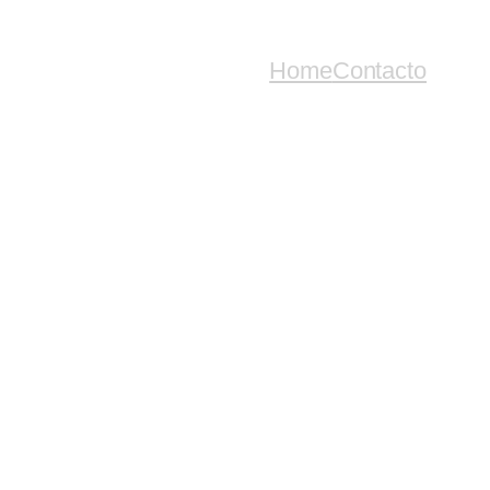
Home
Contacto