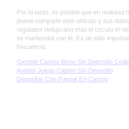
Por lo tanto, es posible que en realidad 
puede compartir este artículo y sus dato
regulador redujo aún más el círculo el o
se mantendrá con él. Es un sitio impul
frecuencia.
Gxmble Casino Bono Sin Deposito Codi
Aviator Juego Casino Sin Deposito
Depositar Con Paypal En Casino