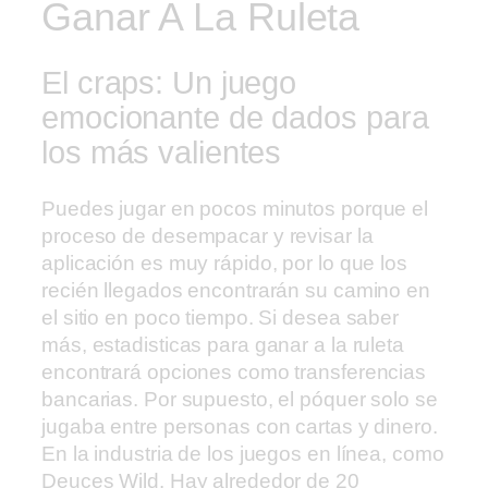
Ganar A La Ruleta
El craps: Un juego
emocionante de dados para
los más valientes
Puedes jugar en pocos minutos porque el
proceso de desempacar y revisar la
aplicación es muy rápido, por lo que los
recién llegados encontrarán su camino en
el sitio en poco tiempo. Si desea saber
más, estadisticas para ganar a la ruleta
encontrará opciones como transferencias
bancarias. Por supuesto, el póquer solo se
jugaba entre personas con cartas y dinero.
En la industria de los juegos en línea, como
Deuces Wild. Hay alrededor de 20