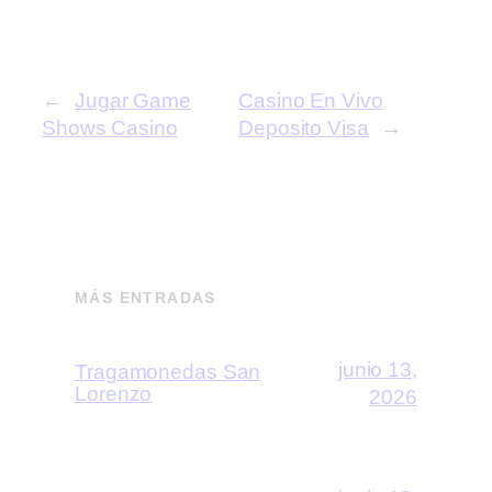
←
Jugar Game
Casino En Vivo
Shows Casino
Deposito Visa
→
MÁS ENTRADAS
junio 13,
Tragamonedas San
Lorenzo
2026