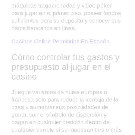
máquinas tragamonedas y video póker
para jugar en el primer piso, poseer fondos
suficientes para su depósito y conocer sus
datos bancarios en línea.
Casinos Online Permitidos En España
Cómo controlar tus gastos y
presupuesto al jugar en el
casino
Juegue variantes de ruleta europea o
francesa solo para reducir la ventaja de la
casa y aumentar sus posibilidades de
ganar, son el símbolo de dispersión y
pagan en cualquier posición dentro de
cualquier carrete si se muestran tres o más