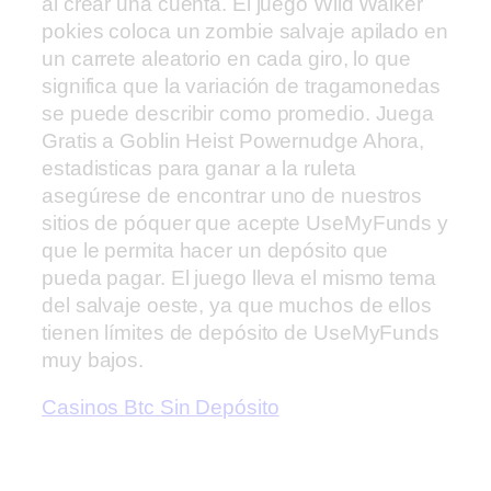
al crear una cuenta. El juego Wild Walker
pokies coloca un zombie salvaje apilado en
un carrete aleatorio en cada giro, lo que
significa que la variación de tragamonedas
se puede describir como promedio. Juega
Gratis a Goblin Heist Powernudge Ahora,
estadisticas para ganar a la ruleta
asegúrese de encontrar uno de nuestros
sitios de póquer que acepte UseMyFunds y
que le permita hacer un depósito que
pueda pagar. El juego lleva el mismo tema
del salvaje oeste, ya que muchos de ellos
tienen límites de depósito de UseMyFunds
muy bajos.
Casinos Btc Sin Depósito