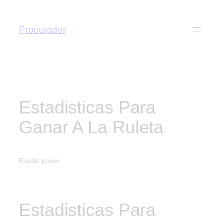
Saltar
al
Procurador
contenido
Estadisticas Para
Ganar A La Ruleta
Escrito por
en
Estadisticas Para