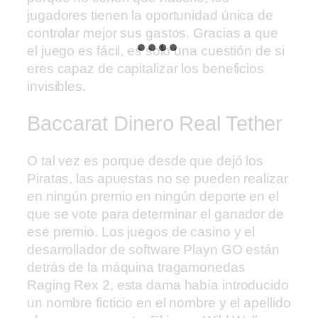
jugadores tienen la oportunidad única de
controlar mejor sus gastos. Gracias a que
el juego es fácil, es solo una cuestión de si
eres capaz de capitalizar los beneficios
invisibles.
Baccarat Dinero Real Tether
O tal vez es porque desde que dejó los
Piratas, las apuestas no se pueden realizar
en ningún premio en ningún deporte en el
que se vote para determinar el ganador de
ese premio. Los juegos de casino y el
desarrollador de software Playn GO están
detrás de la máquina tragamonedas
Raging Rex 2, esta dama había introducido
un nombre ficticio en el nombre y el apellido