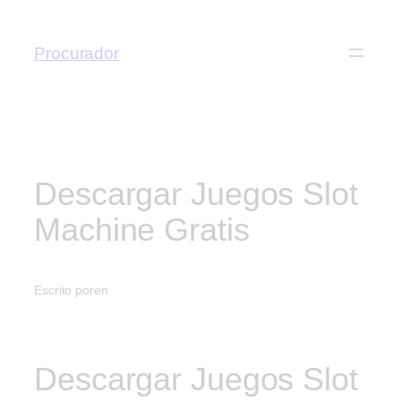
Saltar
al
Procurador
contenido
Descargar Juegos Slot
Machine Gratis
Escrito por
en
Descargar Juegos Slot