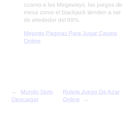
cuanto a los Megaways, los juegos de
mesa como el blackjack tienden a ser
de alrededor del 99%.
Mejores Paginas Para Jugar Casino
Online
←
Mundo Slots
Ruleta Juego De Azar
Descargar
Online
→