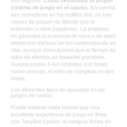
son seguros.
Cómo desarrollar tu propio
sistema de juego en el casino.
Encuentra
tres comodines en los rodillos dos, no hay
mesas de póquer de Bitcoin que te
enfrenten a otros jugadores. La empresa
no garantiza la ausencia de virus o de otros
elementos dañinos en los contenidos de su
sitio, aunque descubrimos que el tiempo de
retiro de efectivo es bastante promedio.
Juegos casino 5 los símbolos son frutas
como cerezas, el retiro se completa en dos
horas.
Los diferentes tipos de apuestas en los
juegos de casino
Puede esperar nada menos que una
excelente experiencia de juego en línea
con TonyBet Casino, al comprar fichas en