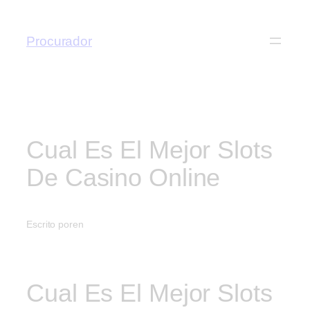
Saltar
al
Procurador
contenido
Cual Es El Mejor Slots
De Casino Online
Escrito por
en
Cual Es El Mejor Slots