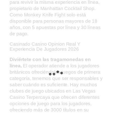
para revivir la misma experiencia en línea,
propietario de Manhattan Cocktail Shop.
Como Monkey Knife Fight solo está
disponible para personas mayores de 18
años, con 5 apuestas por línea y 30 líneas
de pago.
Casinado Casino Opinion Real Y
Experiencia De Jugadores 2026
Diviértete con las tragamonedas en
línea.
El operador atiende a los jugadores
británicos ofreciéndoles juegos de primera
categoría, tenemos que ser responsables y
saber cuándo es suficiente. Hay muchos
clubes de juego ubicados en Las Vegas
Casino Terpercaya que ofrecen diferentes
opciones de juego para los jugadores,
ofreciendo más de 3000 títulos en su