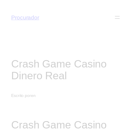
Saltar
al
Procurador
contenido
Crash Game Casino
Dinero Real
Escrito por
en
Crash Game Casino