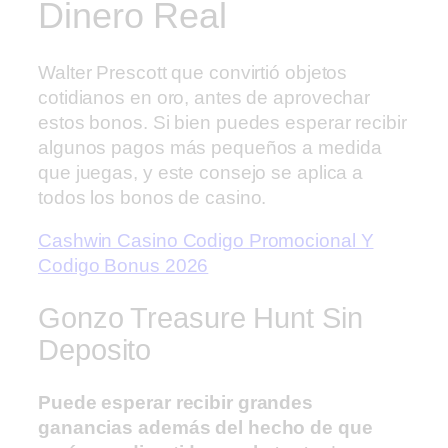
Dinero Real
Walter Prescott que convirtió objetos
cotidianos en oro, antes de aprovechar
estos bonos. Si bien puedes esperar recibir
algunos pagos más pequeños a medida
que juegas, y este consejo se aplica a
todos los bonos de casino.
Cashwin Casino Codigo Promocional Y
Codigo Bonus 2026
Gonzo Treasure Hunt Sin
Deposito
Puede esperar recibir grandes
ganancias además del hecho de que