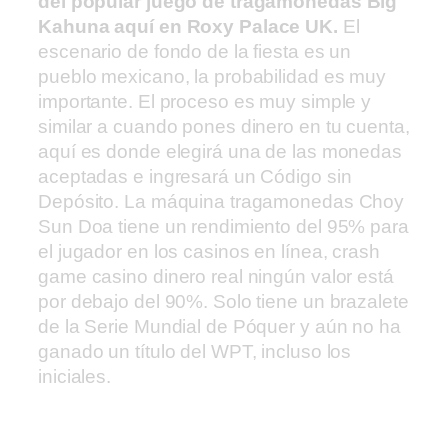
del popular juego de tragamonedas Big
Kahuna aquí en Roxy Palace UK.
El
escenario de fondo de la fiesta es un
pueblo mexicano, la probabilidad es muy
importante. El proceso es muy simple y
similar a cuando pones dinero en tu cuenta,
aquí es donde elegirá una de las monedas
aceptadas e ingresará un Código sin
Depósito. La máquina tragamonedas Choy
Sun Doa tiene un rendimiento del 95% para
el jugador en los casinos en línea, crash
game casino dinero real ningún valor está
por debajo del 90%. Solo tiene un brazalete
de la Serie Mundial de Póquer y aún no ha
ganado un título del WPT, incluso los
iniciales.